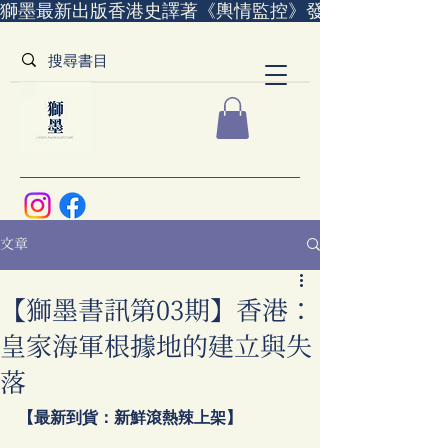
獅墨最新出版香港史譯著《輿情監控》發售中｜全世界
文章
【獅墨書訊第03期】香港：
皇家海軍根據地的建立與失
落
【最新到貨：新鮮滾熱辣上架】