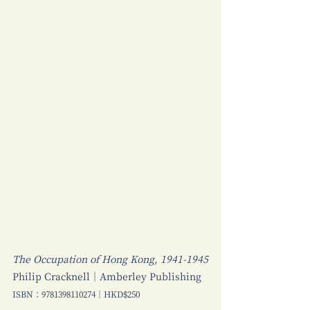
The Occupation of Hong Kong, 1941-1945
Philip Cracknell｜Amberley Publishing
ISBN：9781398110274｜HKD$250