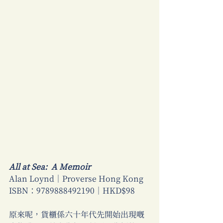
All at Sea:  A Memoir  
Alan Loynd｜Proverse Hong Kong 
ISBN：9789888492190｜HKD$98 
原來呢，貨櫃係六十年代先開始出現嘅