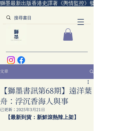
獅墨最新出版香港史譯著《輿情監控》發售中｜全世界
文章
【獅墨書訊第68期】遠洋葉
舟：浮沉香海人與事
已更新：
2025年3月21日
【最新到貨：新鮮滾熱辣上架】