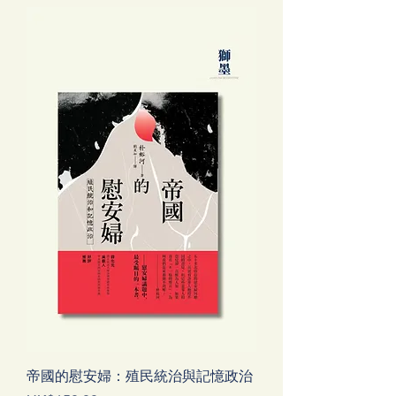
帝國的慰安婦：殖民統治與記憶政治