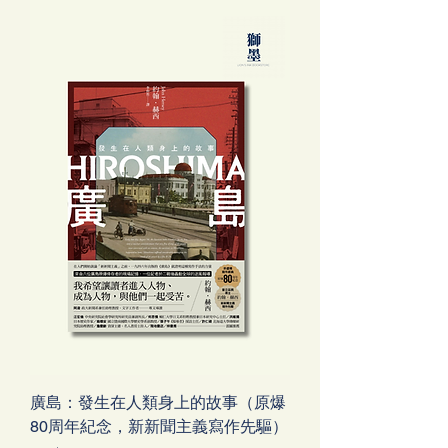
廣島：發生在人類身上的故事（原爆
80周年紀念，新新聞主義寫作先驅）