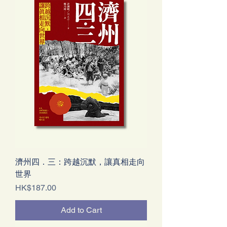
濟州四．三：跨越沉默，讓真相走向
世界
Price
HK$187.00
Add to Cart