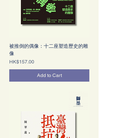
被推倒的偶像：十二座塑造歷史的雕
像
Price
HK$157.00
Add to Cart