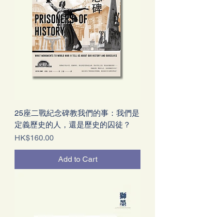
25座二戰紀念碑教我們的事：我們是
定義歷史的人，還是歷史的囚徒？
Price
HK$160.00
Add to Cart