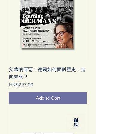
父輩的罪惡：德國如何面對歷史，走
向未來？
Price
HK$227.00
Add to Cart