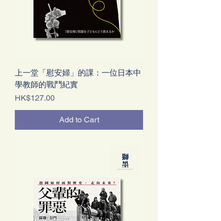
上一堂「慰安婦」的課：一位日本中
學教師的戰鬥紀實
Price
HK$127.00
Add to Cart