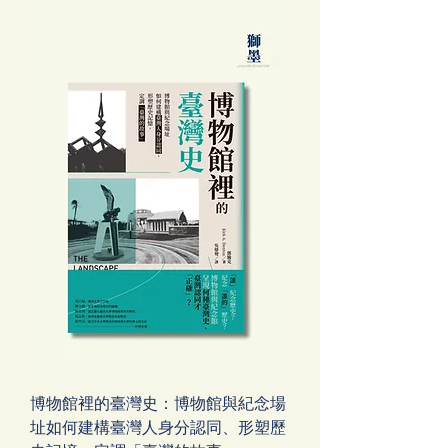
博物館裡的臺灣史：博物館與紀念場
址如何建構臺灣人身分認同、形塑歷