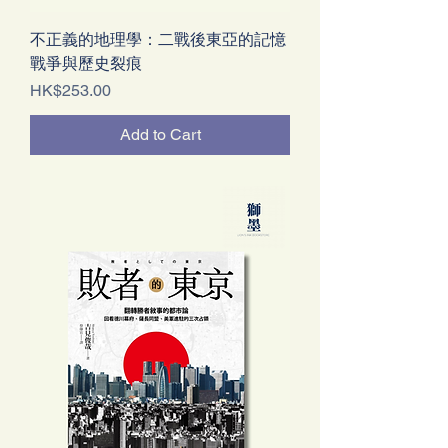
不正義的地理學：二戰後東亞的記憶
戰爭與歷史裂痕
Price
HK$253.00
Add to Cart