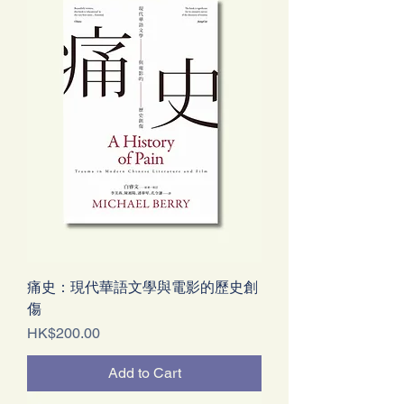
痛史：現代華語文學與電影的歷史創
傷
Price
HK$200.00
Add to Cart