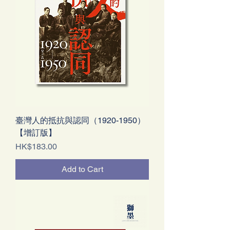
臺灣人的抵抗與認同（1920-1950）
【增訂版】
Price
HK$183.00
Add to Cart