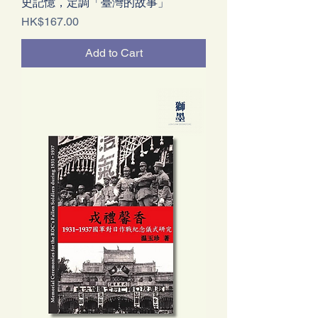
史記憶，定調「臺灣的故事」
Price
HK$167.00
Add to Cart