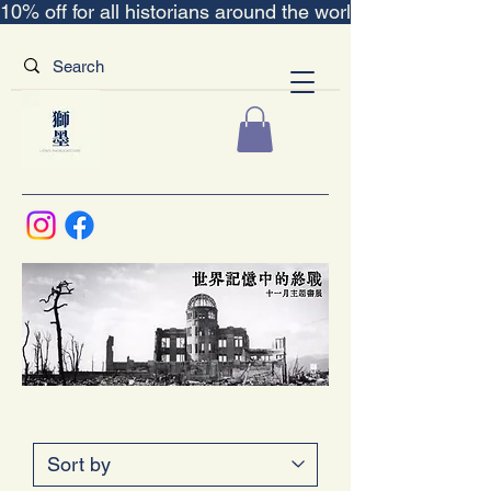
10% off for all historians around the world｜“The Scent