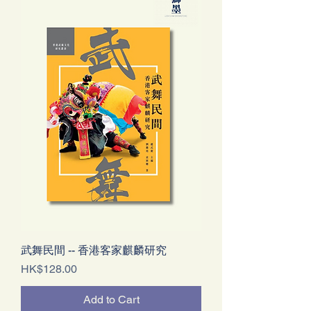
武舞民間 -- 香港客家麒麟研究
Price
HK$128.00
Add to Cart