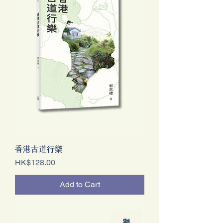
香港古道行樂
Price
HK$128.00
Add to Cart