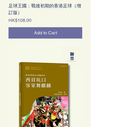
足球王國：戰後初期的香港足球（增
訂版）
Price
HK$108.00
Add to Cart