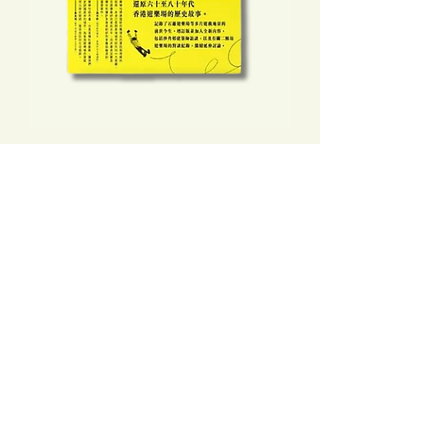
香港抽象遊戲地景（增訂版）
Price
HK$168.00
Out of Stock