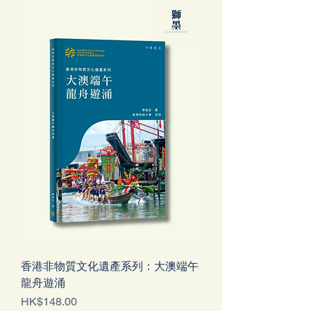
香港非物質文化遺產系列：大澳端午
龍舟遊涌
Price
HK$148.00