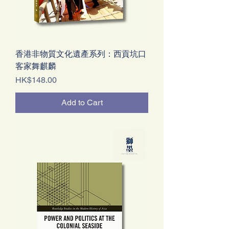
香港非物質文化遺產系列：西貢坑口
客家舞麒麟
Price
HK$148.00
Add to Cart