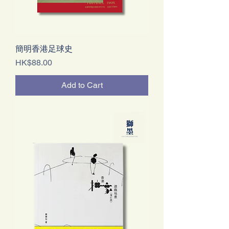
簡明香港足球史
Price
HK$88.00
Add to Cart