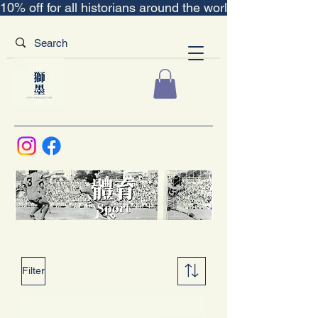
10% off for all historians around the world｜“The Scent
Filter