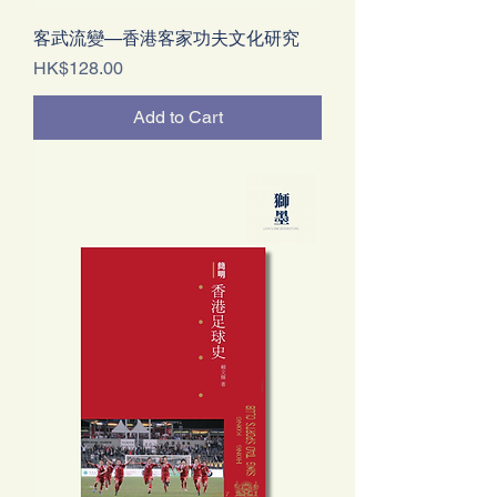
客武流變—香港客家功夫文化研究
Price
HK$128.00
Add to Cart