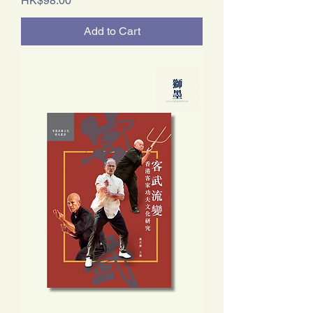
HK$98.00
Add to Cart