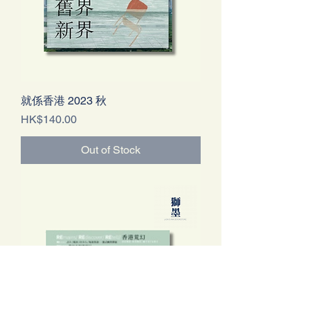
就係香港 2023 秋
Price
HK$140.00
Out of Stock