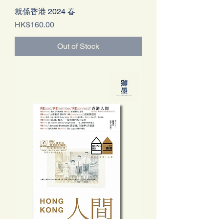
就係香港 2024 春
Price
HK$160.00
Out of Stock