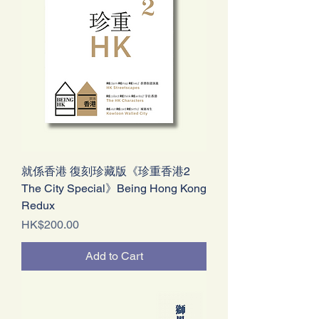
就係香港 復刻珍藏版《珍重香港2
The City Special》Being Hong Kong
Redux
Price
HK$200.00
Add to Cart