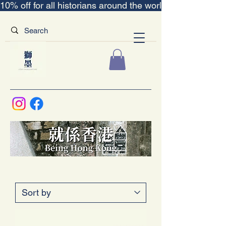
10% off for all historians around the world｜“The Scent