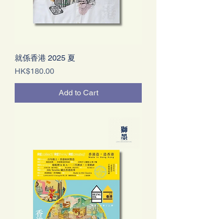
就係香港 2025 夏
Price
HK$180.00
Add to Cart