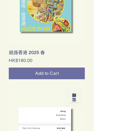
就係香港 2025 春
Price
HK$180.00
Add to Cart