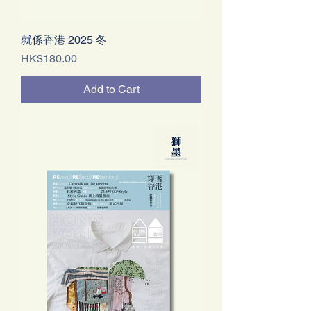
就係香港 2025 冬
Price
HK$180.00
Add to Cart