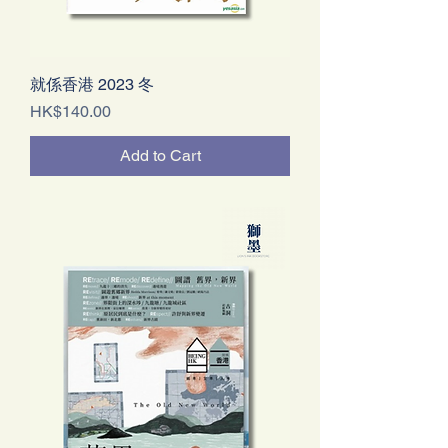
就係香港 2023 冬
Price
HK$140.00
Add to Cart