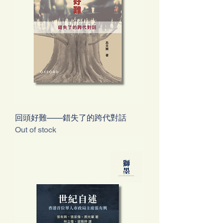
回頭好難——錯失了的跨代對話
Out of stock