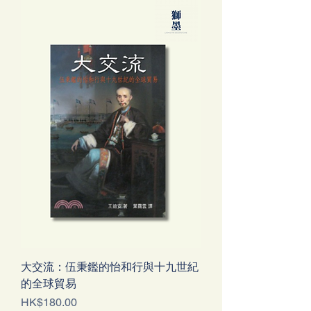
大交流：伍秉鑑的怡和行與十九世紀
的全球貿易
Price
HK$180.00