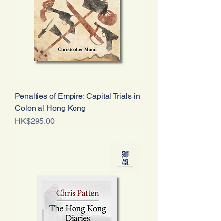
Penalties of Empire: Capital Trials in
Colonial Hong Kong
Price
HK$295.00