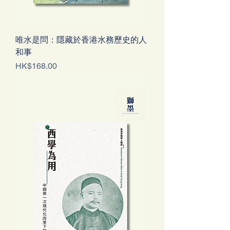
唯水是問：隱藏於香港水務歷史的人
和事
Price
HK$168.00