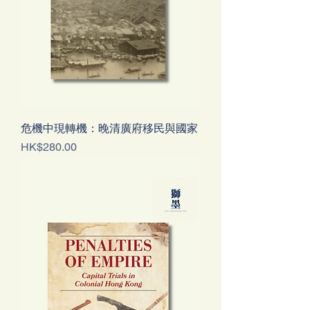
危機中現轉機：晚清廣府移民與國家
Price
HK$280.00