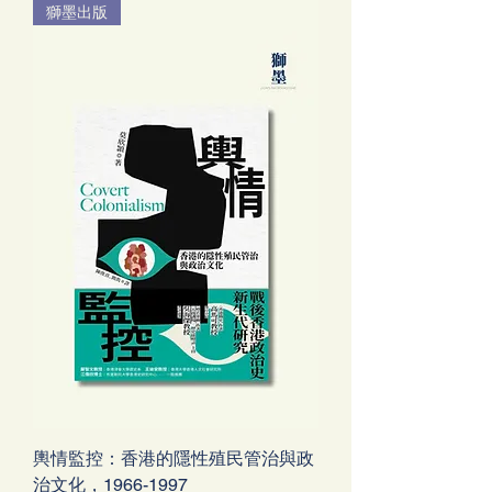
獅墨出版
輿情監控：香港的隱性殖民管治與政
治文化，1966-1997