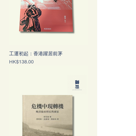
工運初起：香港躍居前茅
Price
HK$138.00