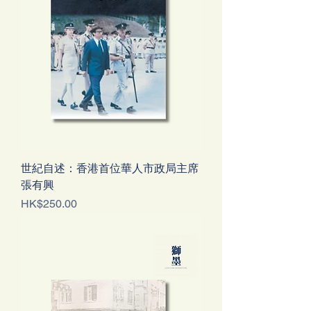
世紀自述：香港首位華人市政局主席
張有興
Price
HK$250.00