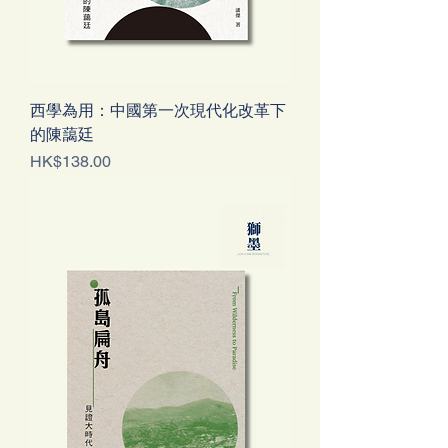
西學為用：中國第一次現代化改革下
的陳藹廷
Price
HK$138.00