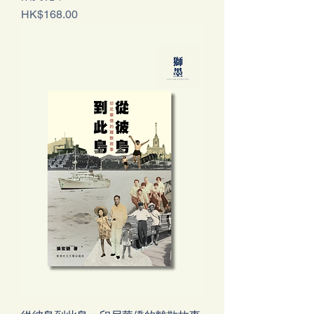
Price
HK$168.00