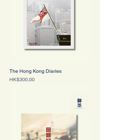
The Hong Kong Diaries
Price
HK$300.00