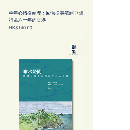
華年心緒從頭理：回憶從英殖到中國
特區六十年的香港
Price
HK$140.00