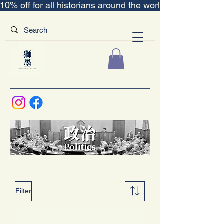
10% off for all historians around the world｜“The Scent
Filter