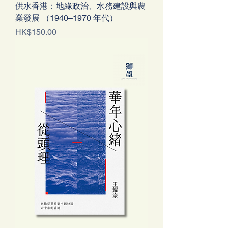
供水香港：地緣政治、水務建設與農
業發展 （1940–1970 年代）
Price
HK$150.00