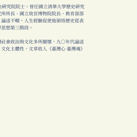
央研究院院士。曾任國立清華大學歷史研究
究所所長、國立故宮博物院院長、教育部部
、論述不輟，人生經驗促使他領悟歷史從表
學思想第三階段。
社會政治與文化多所關懷，九○年代論述
文化主體性，文章收入《臺灣心 臺灣魂》