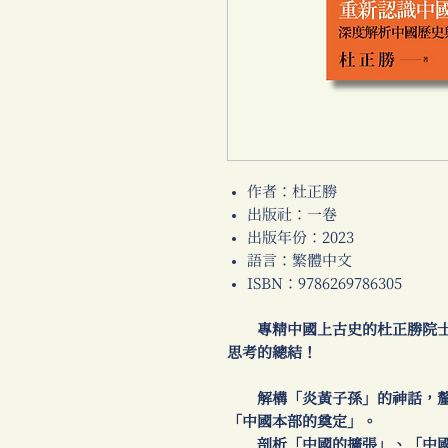
作者：杜正勝
出版社：一卷
出版年份：2023
語言：繁體中文
ISBN：9786269786305
專精中國上古史的杜正勝院士
思考的總結！
解構「炎黃子孫」的神話，釐
「中國本部的奠定」。
剖析「中國的擴張」、「中國