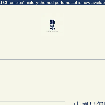
ed Chronicles" history-themed perfume set is now availa