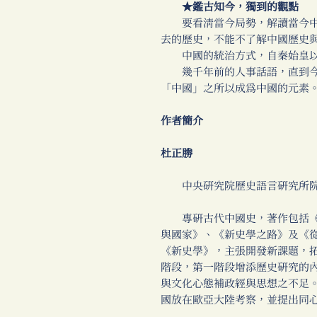
★鑑古知今，獨到的觀點
要看清當今局勢，解讀當今中
去的歷史，不能不了解中國歷史
中國的統治方式，自秦始皇以
幾千年前的人事話語，直到今
「中國」之所以成為中國的元素
作者簡介
杜正勝
中央研究院歷史語言研究所
專研古代中國史，著作包括《
與國家》、《新史學之路》及《從
《新史學》，主張開發新課題，
階段，第一階段增添歷史研究的
與文化心態補政經與思想之不足
國放在歐亞大陸考察，並提出同