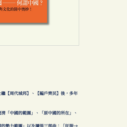
繼【周代城邦】、【編戶齊民】後，多年
清「中國的範圍」、「原中國的所在」、
的勢力範圍」以及擴張三部曲：「征服→