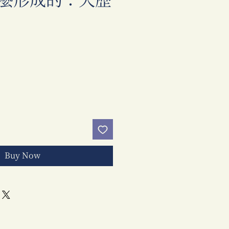
麼形成的：大歷
Price
Buy Now