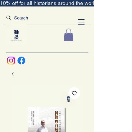
10% off for all historians around the world｜“The Scent