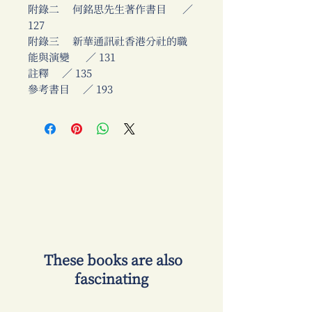
附錄二 何銘思先生著作書目 ／
127
附錄三 新華通訊社香港分社的職
能與演變 ／ 131
註釋 ／ 135
參考書目 ／ 193
​ These books are also
fascinating