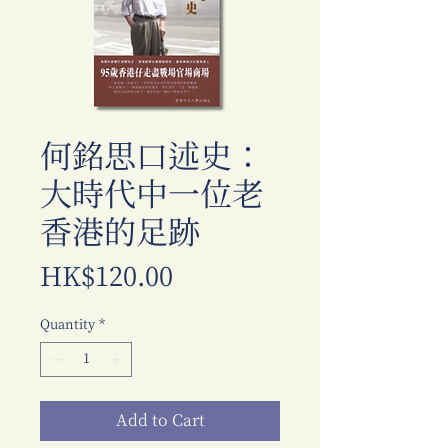
何銘思口述史：
大時代中一位老
香港的足跡
Price
HK$120.00
Quantity
*
Add to Cart