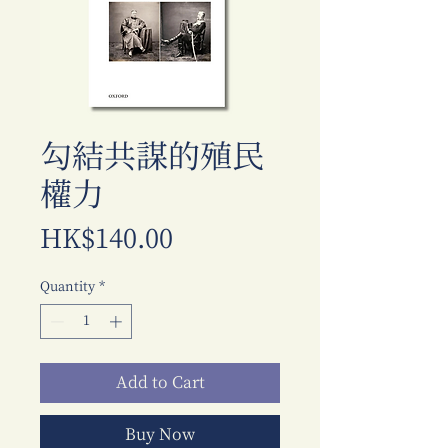
勾結共謀的殖民
權力
Price
HK$140.00
Quantity
*
Add to Cart
Buy Now