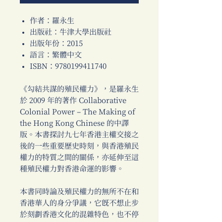
作者：羅永生
出版社：牛津大學出版社
出版年份：2015
語言：繁體中文
ISBN：9780199411740
《勾結共謀的殖民權力》，是羅永生
於 2009 年的著作 Collaborative
Colonial Power – The Making of
the Hong Kong Chinese 的中譯
版。本書探討九七年香港主權交接之
後的一些重要歷史時刻，與香港殖民
權力的特質之間的關係，亦延伸至這
種殖民權力對香港命運的影響。
本書同時論及殖民權力的無所不在和
香港華人的身分爭議，它既不想止步
於刻劃香港文化的混雜特色，也不停