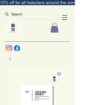
10% off for all historians around the world｜“The Scent