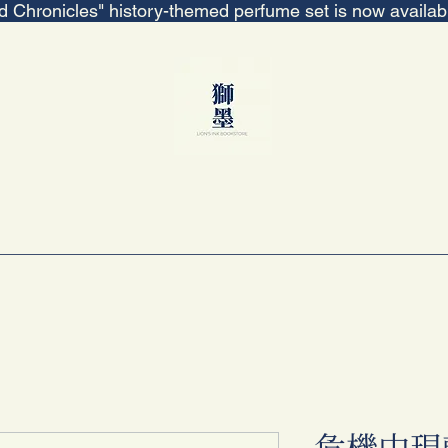
ed Chronicles" history-themed perfume set is now availa