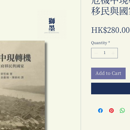
危機中現
移民與國
HK$280.00
Quantity
*
Add to Cart