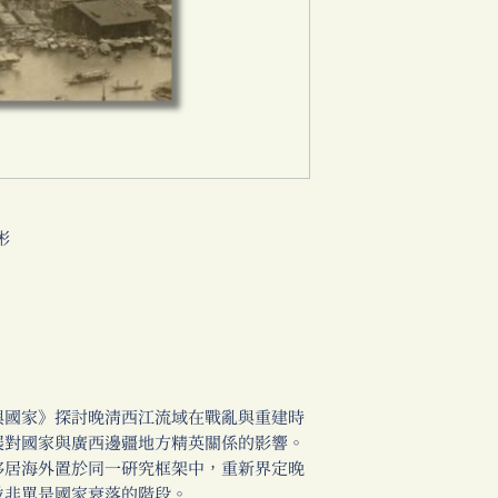
彬
與國家》探討晚清西江流域在戰亂與重建時
展對國家與廣西邊疆地方精英關係的影響。
移居海外置於同一研究框架中，重新界定晚
並非單是國家衰落的階段。