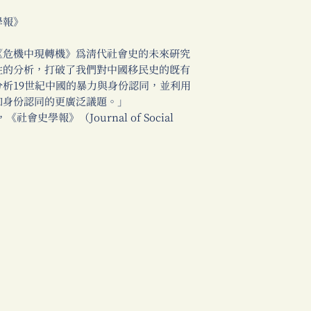
學報》
《危機中現轉機》為清代社會史的未來研究
性的分析，打破了我們對中國移民史的既有
析19世紀中國的暴力與身份認同，並利用
和身份認同的更廣泛議題。」
），《社會史學報》（Journal of Social