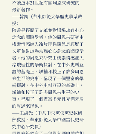
不讀這本21世紀有關周恩來研究的
最新著作。
——韓鋼（華東師範大學歷史學系教
授）
陳兼是經歷了文革並對這場劫難心心
念念的國際學者。他的周恩來研究由
樸素情感進入冷峻理性陳兼是經歷了
文革並對這場劫難心心念念的國際學
者。他的周恩來研究由樸素情感進入
冷峻理性的學術探討，在中外史料互
證的基礎上，填補和校正了許多周恩
來生平的史事，呈現了一個豐富的學
術探討，在中外史料互證的基礎上，
填補和校正了許多周恩來生平的史
事，呈現了一個豐富多元且充滿矛盾
的周恩來形象。
——王海光（中共中央黨校黨史教研
部教授，華東師範大學中國當代史研
究中心研究員）
周恩來終於有了一部與其歷史地位相