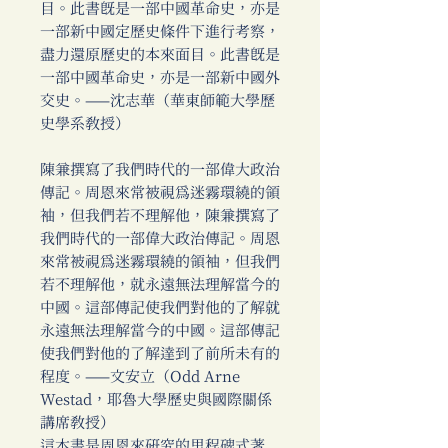
目。此書既是一部中國革命史，亦是
一部新中國定歷史條件下進行考察，
盡力還原歷史的本來面目。此書既是
一部中國革命史，亦是一部新中國外
交史。——沈志華（華東師範大學歷
史學系教授）
陳兼撰寫了我們時代的一部偉大政治
傳記。周恩來常被視為迷霧環繞的領
袖，但我們若不理解他，陳兼撰寫了
我們時代的一部偉大政治傳記。周恩
來常被視為迷霧環繞的領袖，但我們
若不理解他，就永遠無法理解當今的
中國。這部傳記使我們對他的了解就
永遠無法理解當今的中國。這部傳記
使我們對他的了解達到了前所未有的
程度。——文安立（Odd Arne
Westad，耶魯大學歷史與國際關係
講席教授）
這本書是周恩來研究的里程碑式著