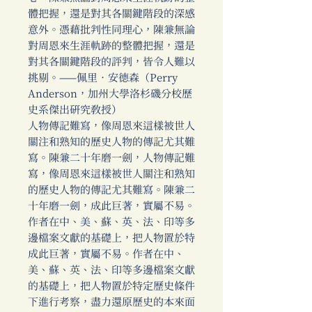
體把握，還是對其各關鍵階段的深感
意外。憑藉批判性同理心，陳兼無論
對周恩來生涯軌跡的整體把握，還是
對其各關鍵階段的評判，皆令人難以
挑剔。——佩里．安德森（Perry
Anderson，加州大學洛杉磯分校歷
史系傑出研究教授）
人物傳記難寫，像周恩來這樣被世人
關注和熟知的歷史人物的傳記尤其難
寫。陳兼二十年磨一劍，人物傳記難
寫，像周恩來這樣被世人關注和熟知
的歷史人物的傳記尤其難寫。陳兼二
十年磨一劍，成此巨著，實屬不易。
作者在中、美、蘇、英、法、印等多
邊檔案文獻的基礎上，把人物置於特
成此巨著，實屬不易。作者在中、
美、蘇、英、法、印等多邊檔案文獻
的基礎上，把人物置於特定歷史條件
下進行考察，盡力還原歷史的本來面