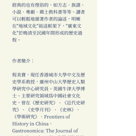
經典的也有俚俗的，如方志、族譜、
小說、粵劇、鄉土教科書等等。讀者
可以輕鬆地循著作者的論述，明晰
在"地域文化"敘述框架下，"廣東文
化"於晚清至民國年間形成的歷史過
程。
作者簡介：
程美寶，現任香港城市大學中文及歷
史學系教授，廣州中山大學歷史人類
學研究中心研究員。英國牛津大學博
士。主要研究領域為中國社會文化
史，曾在《歷史研究》、《近代史研
究》、《史學月刊》、《史林》、
《學術研究》、Frontiers of
History in China、
Gastronomica: The Journal of