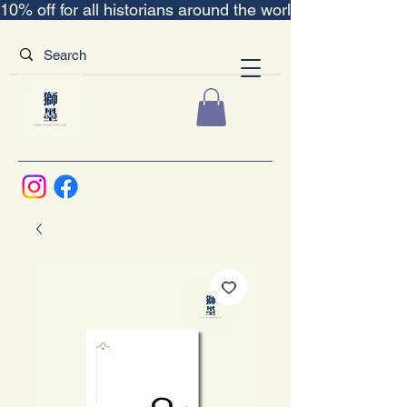
10% off for all historians around the world｜“The Scent