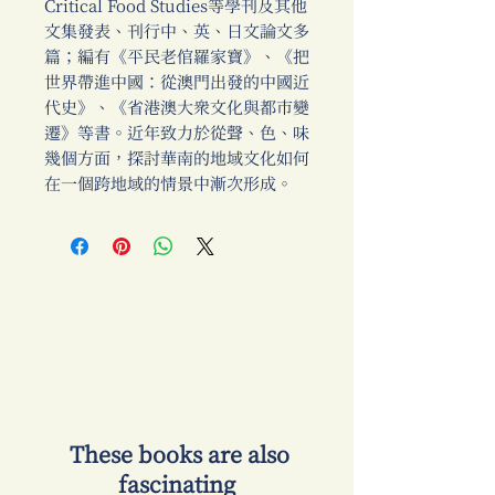
Critical Food Studies等學刊及其他
文集發表、刊行中、英、日文論文多
篇；編有《平民老倌羅家寶》、《把
世界帶進中國：從澳門出發的中國近
代史》、《省港澳大眾文化與都市變
遷》等書。近年致力於從聲、色、味
幾個方面，探討華南的地域文化如何
在一個跨地域的情景中漸次形成。
​ These books are also
fascinating