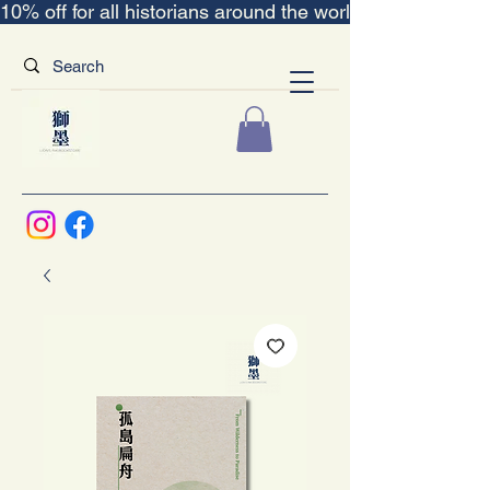
10% off for all historians around the world｜“The Scent