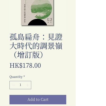
孤島扁舟：見證
大時代的調景嶺
（增訂版）
Price
HK$178.00
Quantity
*
Add to Cart