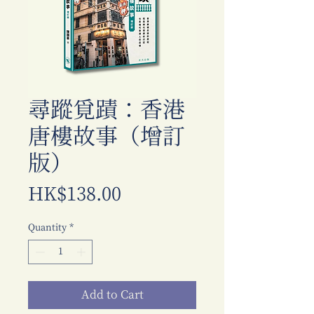
尋蹤覓蹟：香港
唐樓故事（增訂
版）
Price
HK$138.00
Quantity
*
Add to Cart