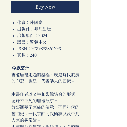
Buy Now
作者：陳國豪
出版社：非凡出版
出版年份：2024
語言：繁體中文
ISBN：9789888861293
頁數：240
內容簡介
香港唐樓走過的歷程，既是時代發展
的印記，也是一代香港人的回憶。
本書作者以文字和影像結合的形式，
記錄不平凡的唐樓故事。
故事涵蓋了家族的傳承、不同年代的
奮鬥史、一代宗師的武術夢以及平凡
人家的尋常故。