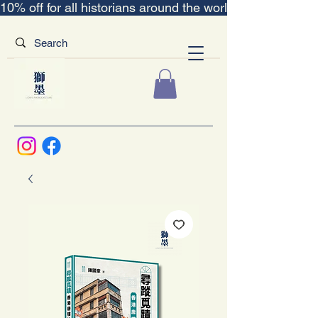
10% off for all historians around the world｜“The Scent