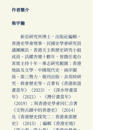
作者簡介
柴宇瀚
新亞研究所博士，出版社編輯，
香港史學會理事，民國史學會研究員
議團團長，香港天主教歷史研究小組
成員。活躍杏壇十數年，曾擔任電台
客席主持十年。專志研究範圍：香港
地區及文學、中國現代史、兩岸關
係、第三勢力、報刊出版、余英時研
究、教會歷史等。合著有《香港街道
畫當年》（2023）、《深水埗畫當
年》（2021）、《灣仔畫當年》
（2019）；與香港史學會同仁合著
《文物古蹟中的香港史》（2014）
及《香港歷史探究二：香港東部歷
史》（2015）；編輯《香港史地》