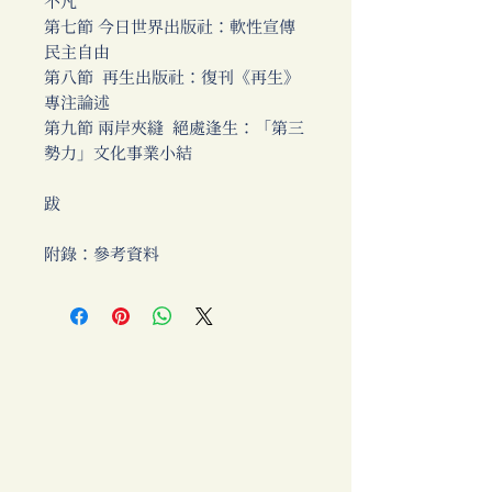
不凡
第七節 今日世界出版社：軟性宣傳
民主自由
第八節 再生出版社：復刊《再生》
專注論述
第九節 兩岸夾縫 絕處逢生：「第三
勢力」文化事業小結
跋
附錄：參考資料