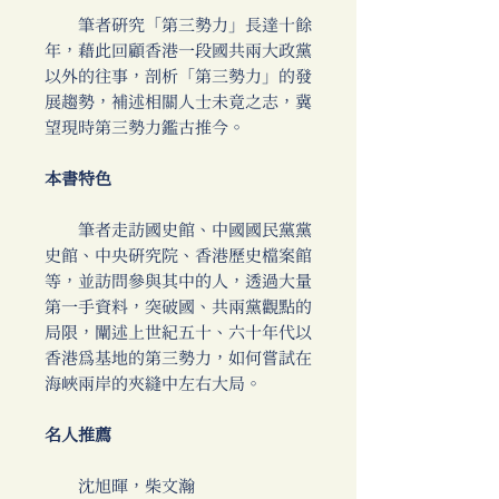
筆者研究「第三勢力」長達十餘
年，藉此回顧香港一段國共兩大政黨
以外的往事，剖析「第三勢力」的發
展趨勢，補述相關人士未竟之志，冀
望現時第三勢力鑑古推今。
本書特色
筆者走訪國史館、中國國民黨黨
史館、中央研究院、香港歷史檔案館
等，並訪問參與其中的人，透過大量
第一手資料，突破國、共兩黨觀點的
局限，闡述上世紀五十、六十年代以
香港為基地的第三勢力，如何嘗試在
海峽兩岸的夾縫中左右大局。
名人推薦
沈旭暉，柴文瀚