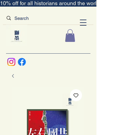
10% off for all historians around the world｜“The Scent