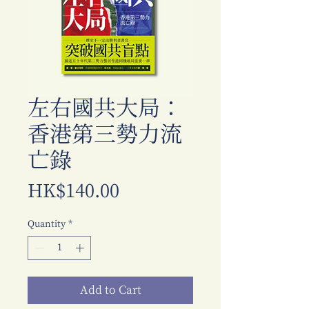
左右國共大局：
香港第三勢力流
亡錄
Price
HK$140.00
Quantity
*
Add to Cart