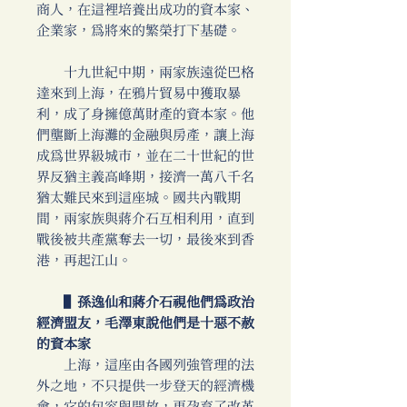
商人，在這裡培養出成功的資本家、
企業家，為將來的繁榮打下基礎。
十九世紀中期，兩家族遠從巴格
達來到上海，在鴉片貿易中獲取暴
利，成了身擁億萬財產的資本家。他
們壟斷上海灘的金融與房產，讓上海
成為世界級城市，並在二十世紀的世
界反猶主義高峰期，接濟一萬八千名
猶太難民來到這座城。國共內戰期
間，兩家族與蔣介石互相利用，直到
戰後被共產黨奪去一切，最後來到香
港，再起江山。
▌孫逸仙和蔣介石視他們為政治
經濟盟友，毛澤東說他們是十惡不赦
的資本家
上海，這座由各國列強管理的法
外之地，不只提供一步登天的經濟機