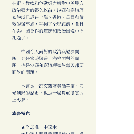
伯斯、微軟和谷歌努力應對中美雙方
政治壓力的很久以前，沙遜和嘉道理
家族就已經在上海、香港、孟買和倫
敦的辦事處，掌握了全球經濟，並且
在與中國合作的道德和政治困境中掙
扎過了。
中國今天面對的政治與經濟問
題，都是當時塑造上海會面對的問
題，也是沙遜和嘉道理家族每天都要
面對的問題。
本書是一部交錯著美酒華廈、刀
光劍影的歷史，也是一場貨真價實的
上海夢。
本書特色
★全球唯一中譯本