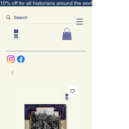
10% off for all historians around the world｜“The Scent