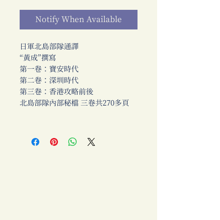
Notify When Available
日軍北島部隊通譯
“黃成”撰寫
第一卷：寶安時代
第二卷：深圳時代
第三卷：香港攻略前後
北島部隊內部秘檔 三卷共270多頁