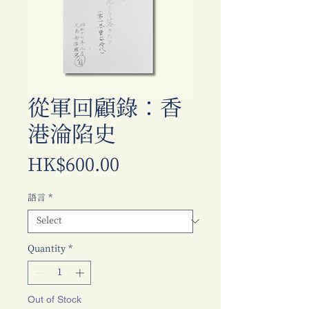
從軍回顧錄：香
港淪陷史
Price
HK$600.00
語言
*
Quantity
*
Out of Stock