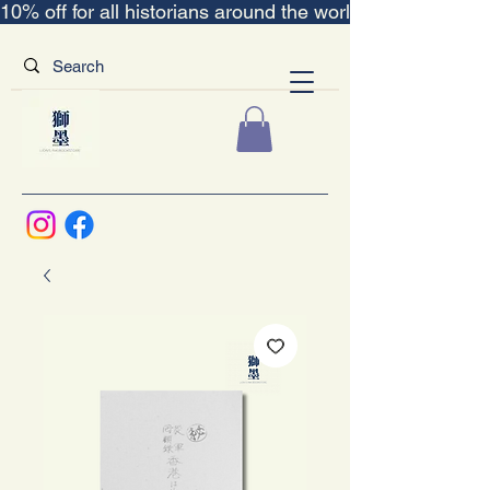
10% off for all historians around the world｜“The Scent