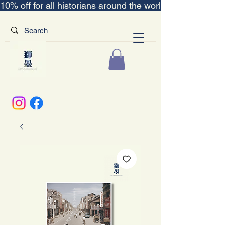
10% off for all historians around the world｜“The Scent