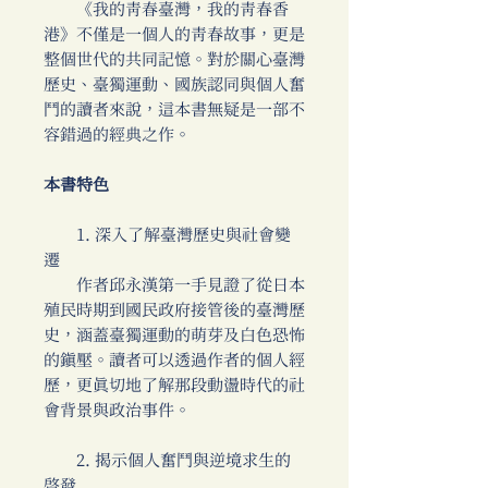
《我的青春臺灣，我的青春香
港》不僅是一個人的青春故事，更是
整個世代的共同記憶。對於關心臺灣
歷史、臺獨運動、國族認同與個人奮
鬥的讀者來說，這本書無疑是一部不
容錯過的經典之作。
本書特色
1. 深入了解臺灣歷史與社會變
遷
作者邱永漢第一手見證了從日本
殖民時期到國民政府接管後的臺灣歷
史，涵蓋臺獨運動的萌芽及白色恐怖
的鎮壓。讀者可以透過作者的個人經
歷，更真切地了解那段動盪時代的社
會背景與政治事件。
2. 揭示個人奮鬥與逆境求生的
啟發