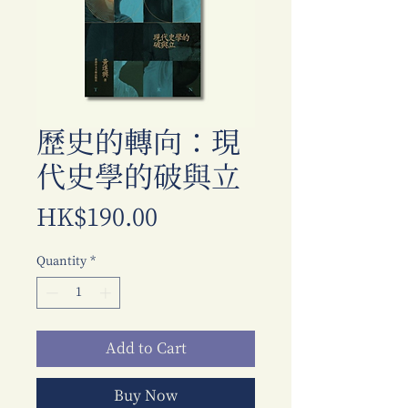
歷史的轉向：現
代史學的破與立
Price
HK$190.00
Quantity
*
Add to Cart
Buy Now