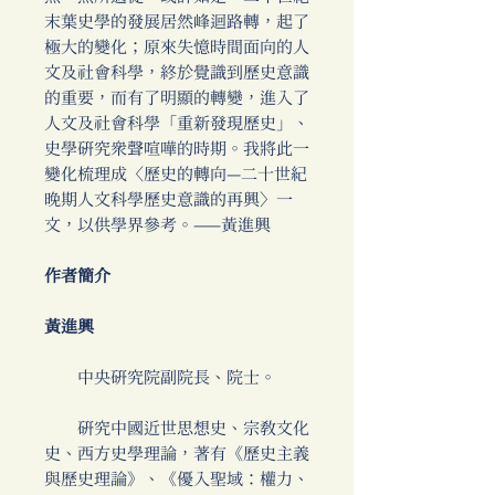
末葉史學的發展居然峰迴路轉，起了
極大的變化；原來失憶時間面向的人
文及社會科學，終於覺識到歷史意識
的重要，而有了明顯的轉變，進入了
人文及社會科學「重新發現歷史」、
史學研究眾聲喧嘩的時期。我將此一
變化梳理成〈歷史的轉向—二十世紀
晚期人文科學歷史意識的再興〉一
文，以供學界參考。——黃進興
作者簡介
黃進興
中央研究院副院長、院士。
研究中國近世思想史、宗教文化
史、西方史學理論，著有《歷史主義
與歷史理論》、《優入聖域：權力、