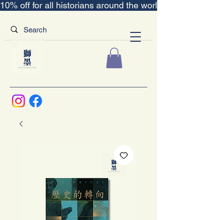
10% off for all historians around the world｜“The Scent