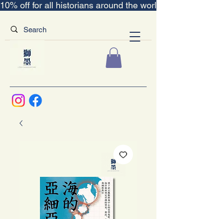
10% off for all historians around the world｜“The Scent