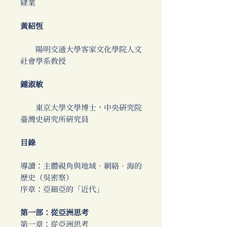
肄業
黃紹恆
陽明交通大學客家文化學院人文
社會學系教授
鍾淑敏
東京大學文學博士，中央研究院
臺灣史研究所研究員
目錄
導讀：主體視角與地域‧網絡‧海的
歷史（吳密察）
序章：亞細亞的「近代」
第一部：從亞洲思考
第一章：從亞洲思考