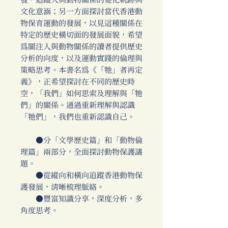
發，追蹤人與動物關係的變化軌跡與
文化意涵；另一方面探討當代香港動
物保育運動的發展，以見這種關係在
特定的歷史橫切面的發展面貌，希望
為關注人與動物關係的讀者提供歷史
分析的向度，以及運動實踐的倫理與
策略思考。本書名為《「牠」者再定
義》，正希望探討在不同的歷史時
空，「我們」如何思索及理解與「牠
們」的關係。通過重新理解與認識
「牠們」，我們也重新認識自己。
●分「文學歷史篇」和「動物倫
理篇」兩部分，全面探討動物保護議
題。
●從縱向和橫向追蹤香港動物保
護發展，清晰梳理脈絡。
●豐富知識分享，深度分析，多
角度思考。