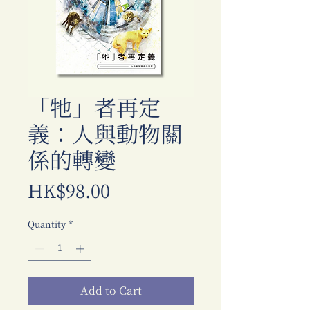
「牠」者再定
義：人與動物關
係的轉變
Price
HK$98.00
Quantity
*
Add to Cart