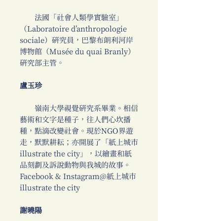
法國「社會人類學實驗室」
（Laboratoire d’anthropologie
sociale）研究員，巴黎布朗利河岸
博物館（Musée du quai Branly）
研究部主管。
盧玉珍
嶺南大學視覺研究系畢業。相信
藝術和文字是種子，往人們心坎播
種，點滴改變社會。現於NGO界遊
走，默默耕耘；亦開展了「紙上城市
illustrate the city」，以繪畫和紙
品刻劃及訴說動物與我城的故事。
Facebook & Instagram@紙上城市
illustrate the city
謝曉陽