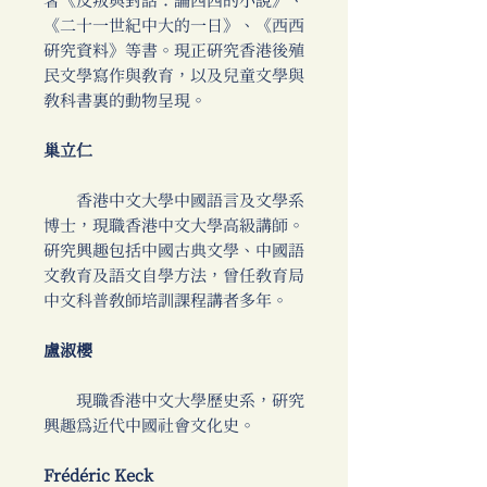
著《反叛與對話：論西西的小說》、
《二十一世紀中大的一日》、《西西
研究資料》等書。現正研究香港後殖
民文學寫作與教育，以及兒童文學與
教科書裏的動物呈現。
巢立仁
香港中文大學中國語言及文學系
博士，現職香港中文大學高級講師。
研究興趣包括中國古典文學、中國語
文教育及語文自學方法，曾任教育局
中文科普教師培訓課程講者多年。
盧淑櫻
現職香港中文大學歷史系，研究
興趣為近代中國社會文化史。
Frédéric Keck