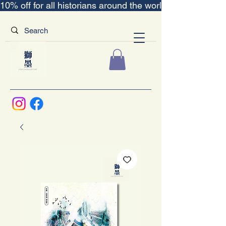
10% off for all historians around the world｜“The Scent