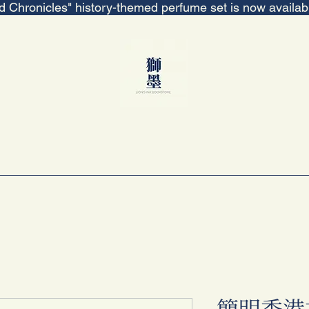
ed Chronicles" history-themed perfume set is now availa