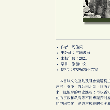
作者：周佳榮
出版社：三聯書局
出版年份：2021
語言：繁體中文
ISBN：9789620447761
本書以文化互動及社會變遷為主
遠古、秦漢、魏晉南北朝、隋唐
來一脈相承的歷史進程；再以香
前的宗教和教育等不同專題探討
的中國文化，是香港成長的根源