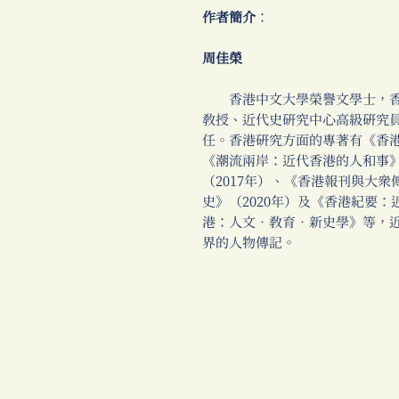
作者簡介
：
周佳榮
香港中文大學榮譽文學士，香
教授、近代史研究中心高級研究
任。香港研究方面的專著有《香港
《潮流兩岸：近代香港的人和事》
（2017年）、《香港報刊與大眾
史》（2020年）及《香港紀要：近
港：人文‧教育‧新史學》等，
界的人物傳記。