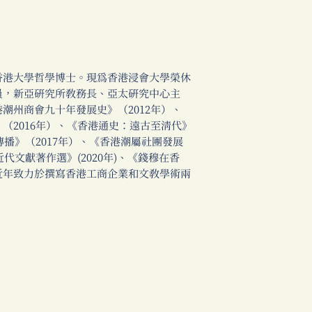
港大學哲學博士。現為香港浸會大學榮休
員，新亞研究所教務長、亞太研究中心主
潮州商會九十年發展史》（2012年）、
（2016年）、《香港通史：遠古至清代》
傳播》（2017年）、《香港潮屬社團發展
代文獻著作選》(2020年)、《錢穆在香
近年致力於撰寫香港工商企業和文教學術兩