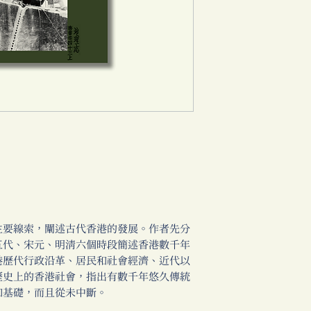
要線索，闡述古代香港的發展。作者先分
五代、宋元、明清六個時段簡述香港數千年
港歷代行政沿革、居民和社會經濟、近代以
歷史上的香港社會，指出有數千年悠久傳統
和基礎，而且從未中斷。