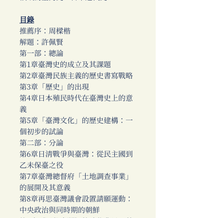
目錄
推薦序：周樑楷
解題：許佩賢
第一部：總論
第1章臺灣史的成立及其課題
第2章臺灣民族主義的歷史書寫戰略
第3章「歷史」的出現
第4章日本殖民時代在臺灣史上的意
義
第5章「臺灣文化」的歷史建構：一
個初步的試論
第二部：分論
第6章日清戰爭與臺灣：從民主國到
乙未保臺之役
第7章臺灣總督府「土地調查事業」
的展開及其意義
第8章再思臺灣議會設置請願運動：
中央政治與同時期的朝鮮