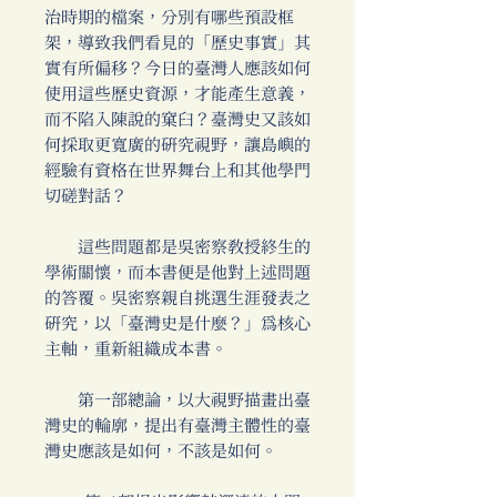
治時期的檔案，分別有哪些預設框
架，導致我們看見的「歷史事實」其
實有所偏移？今日的臺灣人應該如何
使用這些歷史資源，才能產生意義，
而不陷入陳說的窠臼？臺灣史又該如
何採取更寬廣的研究視野，讓島嶼的
經驗有資格在世界舞台上和其他學門
切磋對話？
這些問題都是吳密察教授終生的
學術關懷，而本書便是他對上述問題
的答覆。吳密察親自挑選生涯發表之
研究，以「臺灣史是什麼？」為核心
主軸，重新組織成本書。
第一部總論，以大視野描畫出臺
灣史的輪廓，提出有臺灣主體性的臺
灣史應該是如何，不該是如何。