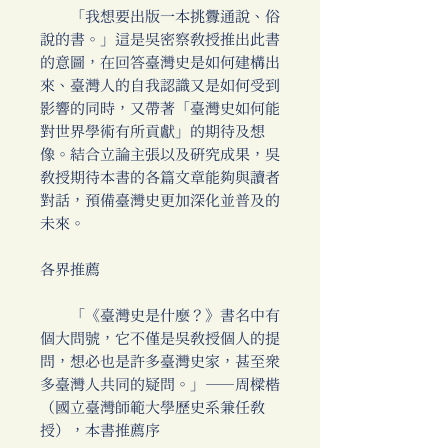
「我想要出版一本挑釁通說、俗
說的書。」這是吳密察教授推出此書
的意圖，在回答臺灣史是如何建構出
來、臺灣人的自我認識又是如何受到
影響的同時，又帶著「臺灣史如何能
對世界學術有所貢獻」的期待及想
像。結合立論主張以及研究成果，吳
教授期待本書的各篇文章能夠與讀者
對話，預備臺灣史更加深化並普及的
未來。
各界推薦
「《臺灣史是什麼？》書名中有
個大問號，它不僅是吳教授個人的提
問，想必也是許多臺灣史家，甚至眾
多臺灣人共同的疑問。」──周樑楷
（國立臺灣師範大學歷史系兼任教
授），本書推薦序