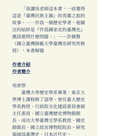
「我讀吳老師這本書，一直覺得
這是『臺灣民族主義』的英雄之旅的
故事。……作為一個歷史學者，他關
注的始終是『作為國家史的臺灣史』
應該要問什麼問題。」──許佩賢
（國立臺灣師範大學臺灣史研究所教
授），本書解題
作者介紹
作者簡介
吳密察
臺灣大學歷史學系畢業，東京大
學博士課程修了退學。曾任臺大歷史
學系教授、行政院文化建設委員會副
主任委員、國立臺灣歷史博物館館
長、成功大學臺灣文學系教授、國史
館館長、國立故宮博物院院長。研究
領域為臺灣史、日本近代史。