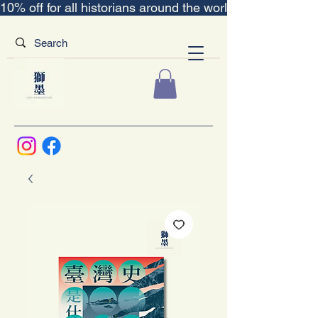
10% off for all historians around the world｜“The Scent