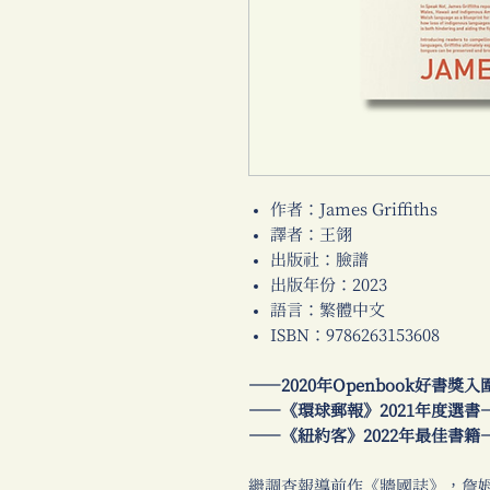
作者：James Griffiths
譯者：王翎
出版社：臉譜
出版年份：2023
語言：繁體中文
ISBN：9786263153608
──2020年Openbook好書
──《環球郵報》2021年度選書
──《紐約客》2022年最佳書籍
繼調查報導前作《牆國誌》，詹