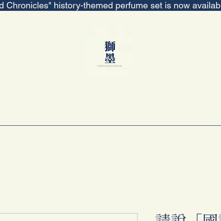
ed Chronicles" history-themed perfume set is now availa