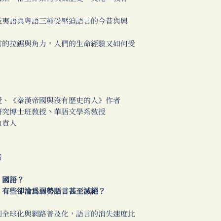
威夷語與粵語三種受壓迫語言的今昔與興
言的拉鋸與角力，人們的生命經驗又如何受
授、《秦漢帝國與沒有歷史的人》作者
研究博士班教授丶華語文學系教授
負責人
者
」國語？
，有些卻淪為弱勢語言甚至滅絕？
到全球化與網路普及化，語言的消失速度比