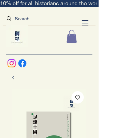
10% off for all historians around the world｜“The Scent