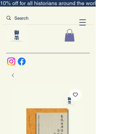
10% off for all historians around the world｜“The Scent