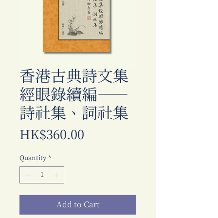
香港古典詩文集
經眼錄續編－－
詩社集、詞社集
Price
HK$360.00
Quantity
*
Add to Cart