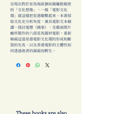
呈現出對於星馬地區猶如親屬般親密
的「文化想像」，一條「電影文化
環」就這樣把星港聯繫起來。本書採
取文化史分析角度，兼具電影文本細
讀，探討電懋（國泰）、光藝兩間片
廠所製作的六部星馬題材電影，重新
檢視這道星港電影文化環的形成和斷
裂的先兆，以及香港電影的主體性如
何透過他者的凝視而孵生。
​ These books are also