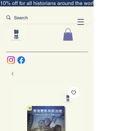
10% off for all historians around the world｜“The Scent