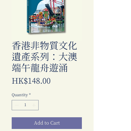
香港非物質文化
遺產系列：大澳
端午龍舟遊涌
Price
HK$148.00
Quantity
*
Add to Cart