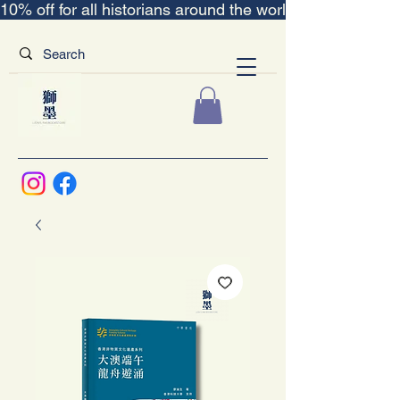
10% off for all historians around the world｜“The Scent