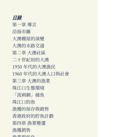
目錄
第一章 導言
沿海市鎮
大澳棚屋的演變
大澳的水路交通
第二章 大澳社區
二十世紀初的大澳
1950 年代的大澳漁民
1960 年代的大澳人口與社會
第三章 大澳的漁業
珠江口生態環境
「流刺網」捕魚
珠江口的魚
漁獲的保存與銷售
香港政府的貯魚計劃
第四章 漁業變遷
漁獲銷售