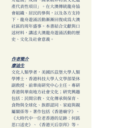
舟遊涌」成為「國家級非物質文化遺
產代表性項目」。在大澳傳統龍舟協
會組織、居民的參與，以及各方支持
下，龍舟遊涌活動漸漸回復成為大澳
社區的周年盛事。本書結合文獻與口
述材料，講述大澳龍舟遊涌活動的歷
史、文化及社會意義。
作者簡介
廖迪生
文化人類學者，美國匹茲堡大學人類
學博士，香港科技大學人文學部榮休
副教授、前華南研究中心主任。專研
香港與華南地方社會文化；研究興趣
包括：民間宗教、文化傳承與保育、
食物與全球化、族群認同、家庭與親
屬關係等。著作包括《香港廟宇》、
《大時代中一位老香港的足跡：何銘
思口述史》、《香港天后崇拜》等。