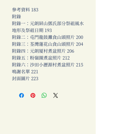
參考資料 183
附錄
附錄一：元朗屏山鄧氏部分祭祖風水
地形及祭祖日期 193
附錄二：屯門龍鼓灘食山頭照片 200
附錄三：荃灣蓮花山食山頭照片 204
附錄四：元朗厦村煮盆照片 206
附錄五：粉嶺圍煮盆照片 212
附錄六：沙田小瀝源村煮盆照片 215
鳴謝名單 221
封面圖片 223