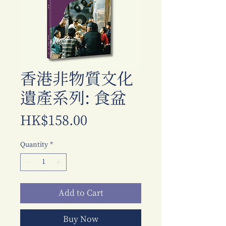
香港非物質文化
遺產系列: 食盆
Price
HK$158.00
Quantity
*
Add to Cart
Buy Now