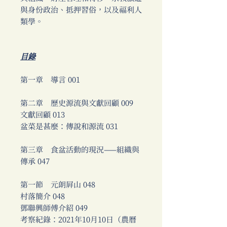
與身份政治、抵押習俗，以及福利人
類學。
目錄
第一章 導言 001
第二章 歷史源流與文獻回顧 009
文獻回顧 013
盆菜是甚麼：傳說和源流 031
第三章 食盆活動的現況——組織與
傳承 047
第一節 元朗屏山 048
村落簡介 048
鄧聯興師傅介紹 049
考察紀錄：2021年10月10日（農曆