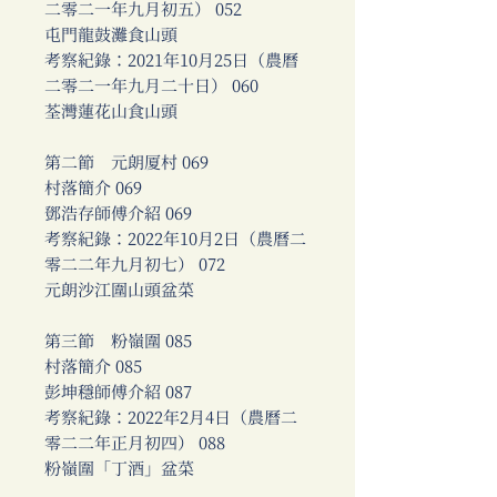
二零二一年九月初五） 052
屯門龍鼓灘食山頭
考察紀錄：2021年10月25日（農曆
二零二一年九月二十日） 060
荃灣蓮花山食山頭
第二節 元朗厦村 069
村落簡介 069
鄧浩存師傅介紹 069
考察紀錄：2022年10月2日（農曆二
零二二年九月初七） 072
元朗沙江圍山頭盆菜
第三節 粉嶺圍 085
村落簡介 085
彭坤穩師傅介紹 087
考察紀錄：2022年2月4日（農曆二
零二二年正月初四） 088
粉嶺圍「丁酒」盆菜