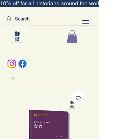
10% off for all historians around the world｜“The Scent