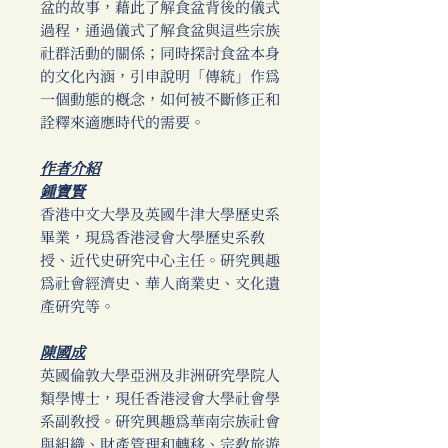
盆的故事，藉此了解食盆背後的儀式
過程，通過儀式了解食盆與這些宗族
社群活動的關係；同時探討食盆本身
的文化內涵，引申說明「傳統」作為
一個動態的概念，如何被不斷修正和
詮釋來適應時代的需要。
作者介紹
鍾寶賢
香港中文大學及英國牛津大學歷史系
畢業，現為香港浸會大學歷史系教
授、近代史研究中心主任。研究興趣
為社會經濟史、華人商業史、文化遺
產研究等。
陳國成
英國倫敦大學亞洲及非洲研究學院人
類學博士，現任香港浸會大學社會學
系副教授。研究興趣為華南宗族社會
與組織、財產管理和轉移、宗教旅遊