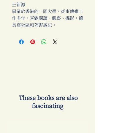
王新源
畢業於香港的一間大學，從事傳媒工
作多年。喜歡閱讀、觀察、攝影，擅
長寫社區和郊野遊記。
​ These books are also
fascinating