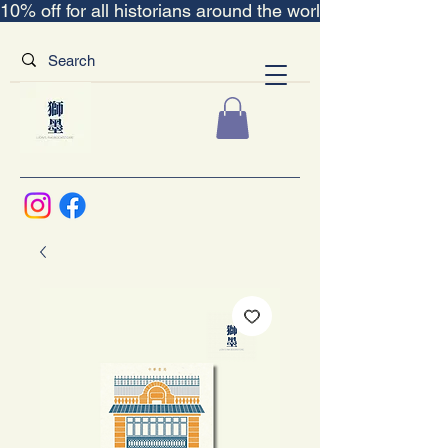
10% off for all historians around the world｜“The Scent