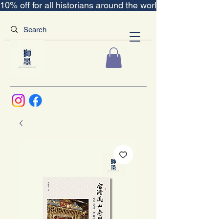
10% off for all historians around the world｜“The Scent