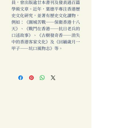
員，曾出版逾廿本書刊及發表過百篇
學術文章。近年，葉德平專注香港歷
史文化研究，並著有歷史文化讀物，
例如：《圍城苦戰──保衛香港十八
天》、《戰鬥在香港──抗日老兵的
口述故事》、《古樹發奇香──消失
中的香港客家文化》及《回緬歲月一
甲子──坑口風物志》等。