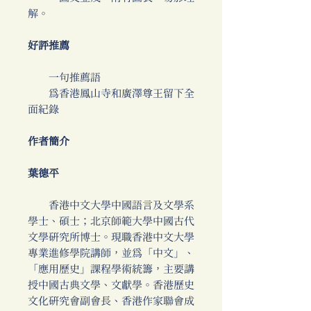
解。
好評推薦
一句推薦語
為香港鳳山寺和廣澤尊王留下全
面紀錄
作者簡介
葉德平
香港中文大學中國語言及文學系
學士、碩士；北京師範大學中國古代
文學研究所博士。現職香港中文大學
專業進修學院講師，並為「中文」、
「應用歷史」課程學術統籌，主要講
授中國古典文學、文獻學。香港歷史
文化研究會副會長、香港作家聯會成