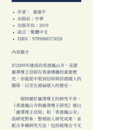
作者： 葉德平
出版社：中華
出版年份：2019
語言：繁體中文
ISBN：9789888573028
內容簡介
於2009年建成的香港鳳山寺，見證
廣澤尊王信仰在香港傳播的重要歷
史，亦能從中看到信仰與居港閩人的
關係，以至在港福建人的歷史。
現時關於廣澤尊王的研究不多，
《香港鳳山寺與廣澤尊王研究》便以
「廣澤尊王信仰」和「香港鳳山寺」
為研究對象，整理前人研究成果，並
配合多種研究方法，包括梳理古今文