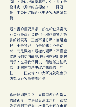
原因，藉此理解臺灣在東亞，甚至是
全球史中獨特的座標位。――陳冠
任，中央研究院近代史研究所助研究
員
這本書的重要貢獻，即在於它為當代
東亞與臺灣社會提供一種超越審判語
言的新視野：正義不是終點，而是過
程；不是答案，而是問題；不是結
束，而是開始。這樣的觀點，不僅能
協助我們更清醒地理解國族與記憶的
鬥爭，也為我們提供一種遠離道德教
條、走向開放歷史政治想像的可能
性。──汪宏倫，中央研究院社會學
研究所研究員兼副所長
作者以細緻入微、充滿同理心和驚人
的敏銳度，從法律與法律之外，嘗試
帶領我們了解第二次世界大戰在東亞