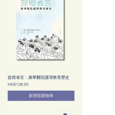
提燈者言：廣華醫院護理教育歷史
價格
HK$138.00
新增至購物車