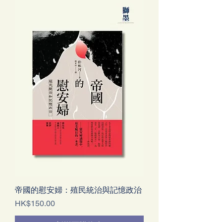
帝國的慰安婦：殖民統治與記憶政治
價格
HK$150.00