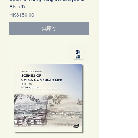
Elsie Tu
價格
HK$150.00
無庫存