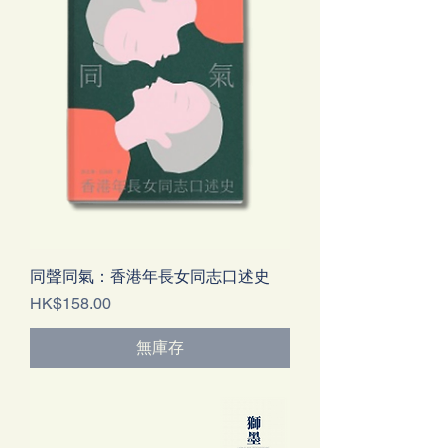
同聲同氣：香港年長女同志口述史
價格
HK$158.00
無庫存