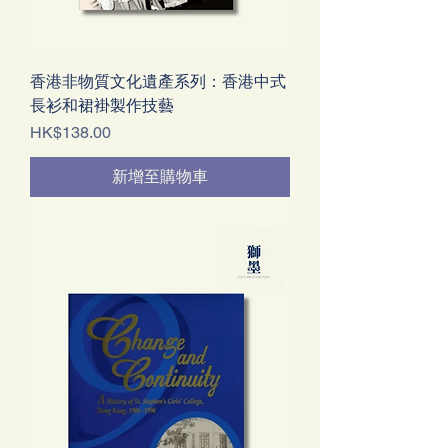
香港非物質文化遺產系列：香港中式
長衫和裙褂製作技藝
價格
HK$138.00
新增至購物車