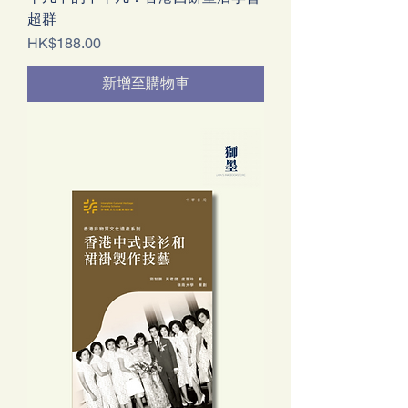
超群
價格
HK$188.00
新增至購物車