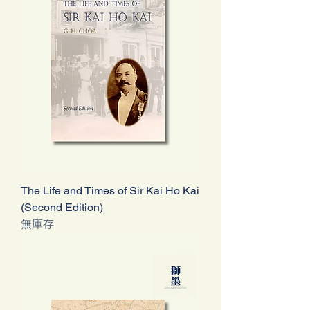
The Life and Times of Sir Kai Ho Kai
(Second Edition)
無庫存