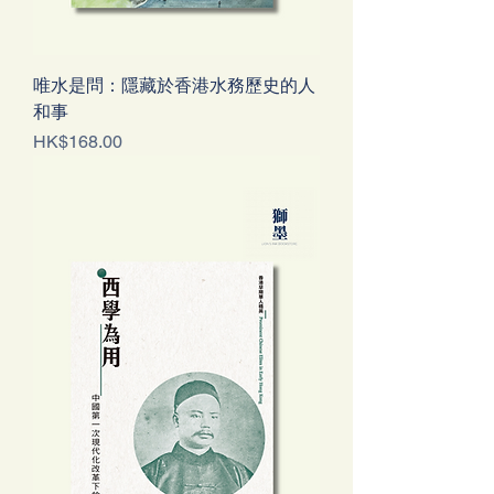
唯水是問：隱藏於香港水務歷史的人
和事
價格
HK$168.00