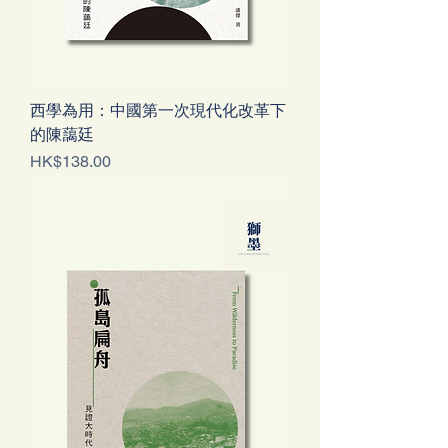
西學為用：中國第一次現代化改革下
的陳藹廷
價格
HK$138.00