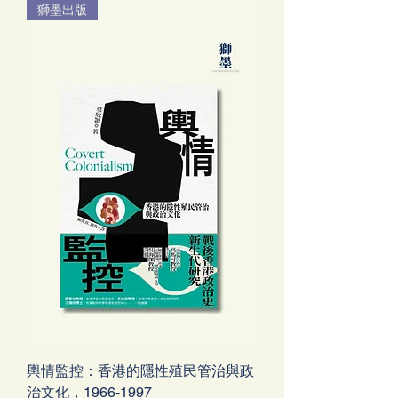
獅墨出版
輿情監控：香港的隱性殖民管治與政
治文化，1966-1997