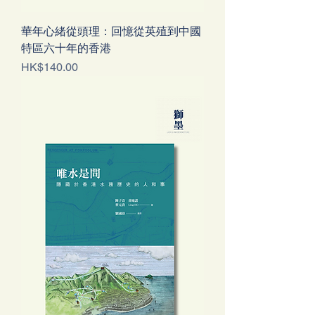
華年心緒從頭理：回憶從英殖到中國
特區六十年的香港
價格
HK$140.00