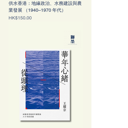
供水香港：地緣政治、水務建設與農
業發展 （1940–1970 年代）
價格
HK$150.00