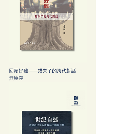
回頭好難——錯失了的跨代對話
無庫存