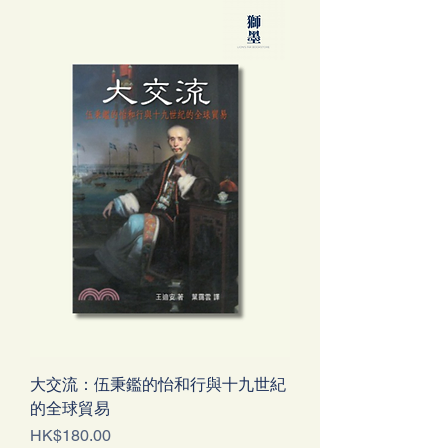
大交流：伍秉鑑的怡和行與十九世紀
的全球貿易
價格
HK$180.00