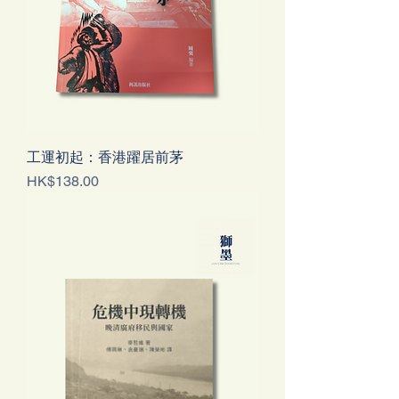
工運初起：香港躍居前茅
價格
HK$138.00