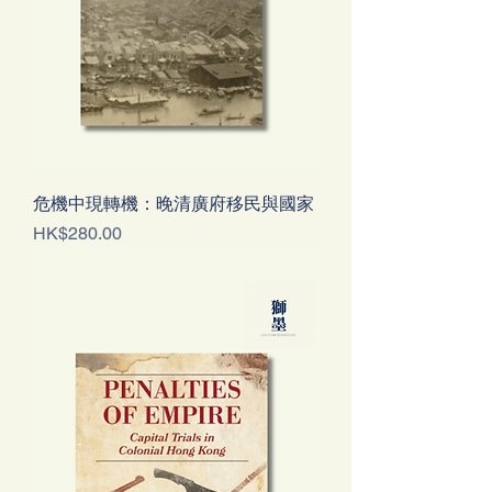
危機中現轉機：晚清廣府移民與國家
價格
HK$280.00