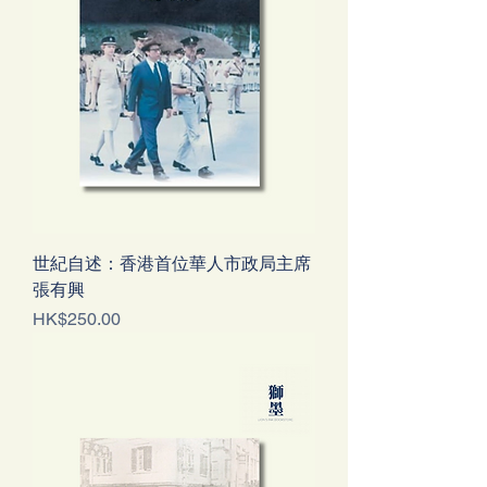
世紀自述：香港首位華人市政局主席
張有興
價格
HK$250.00