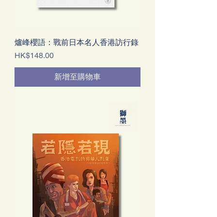
爐峰櫻語：戰前日本名人香港訪行錄
價格
HK$148.00
新增至購物車