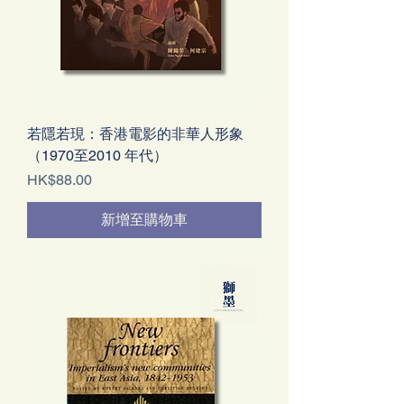
若隱若現：香港電影的非華人形象
（1970至2010 年代）
價格
HK$88.00
新增至購物車