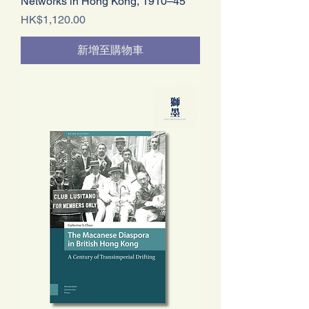
Networks in Hong Kong, 1910–45
價格
HK$1,120.00
新增至購物車