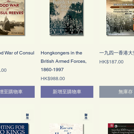
快速瀏覽
快速瀏覽
快速瀏覽
d War of Consul
Hongkongers in the
一九四一香港大
British Armed Forces,
價格
HK$187.00
1860-1997
.00
價格
HK$988.00
增至購物車
新增至購物車
無庫存