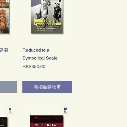
快速瀏覽
突圍
Reduced to a
Symbolical Scale
價格
HK$350.00
新增至購物車