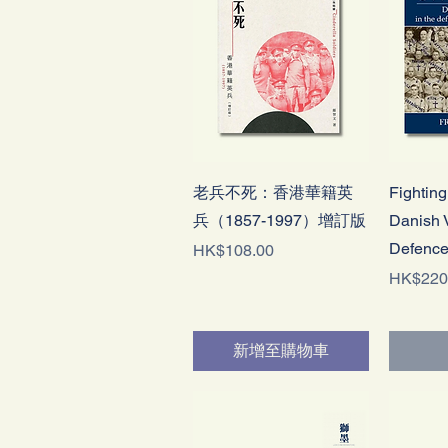
快速瀏覽
老兵不死：香港華籍英
Fighting
兵（1857-1997）增訂版
Danish V
Defence
價格
HK$108.00
價格
HK$220
新增至購物車