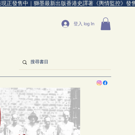
裝現正發售中｜
登入 log In