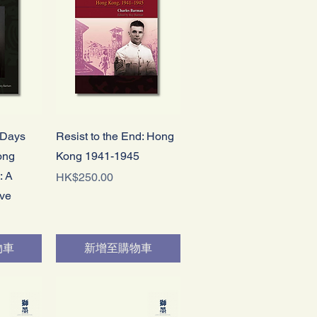
快速瀏覽
 Days
Resist to the End: Hong
ong
Kong 1941-1945
: A
價格
HK$250.00
ive
物車
新增至購物車