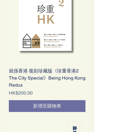
就係香港 復刻珍藏版《珍重香港2
The City Special》Being Hong Kong
Redux
價格
HK$200.00
新增至購物車