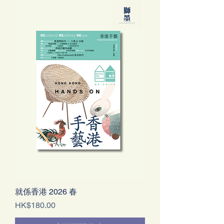
就係香港 2026 春
價格
HK$180.00