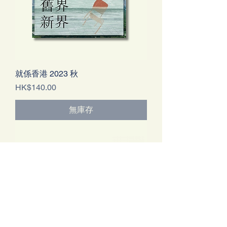
就係香港 2023 秋
價格
HK$140.00
無庫存