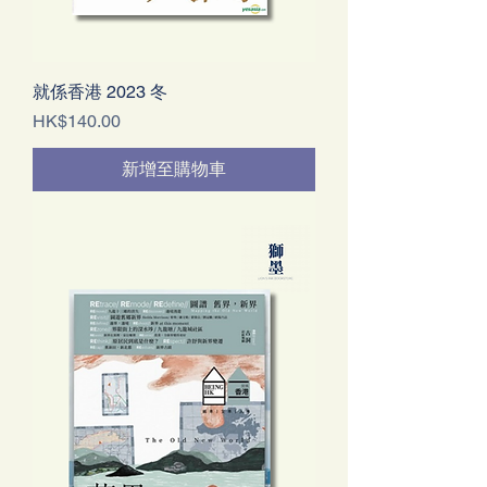
就係香港 2023 冬
價格
HK$140.00
新增至購物車