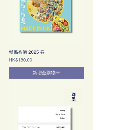
就係香港 2025 春
價格
HK$180.00
新增至購物車