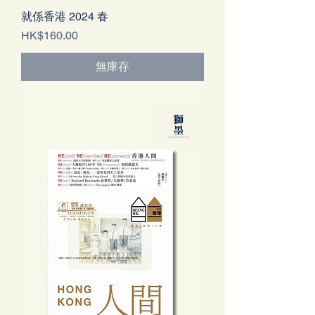
就係香港 2024 春
價格
HK$160.00
無庫存