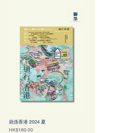
就係香港 2024 夏
價格
HK$160.00