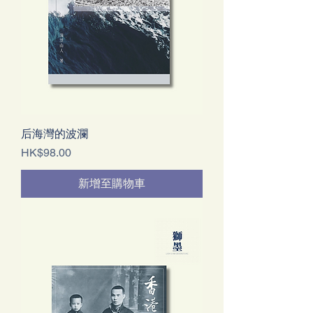
后海灣的波瀾
價格
HK$98.00
新增至購物車