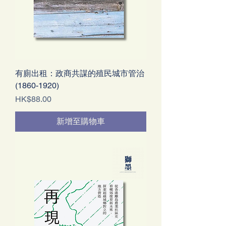
有廁出租：政商共謀的殖民城市管治
(1860-1920)
價格
HK$88.00
新增至購物車