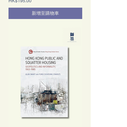
價格
HK$195.00
新增至購物車