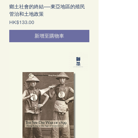
鄉土社會的終結──東亞地區的殖民
管治和土地政策
價格
HK$133.00
新增至購物車