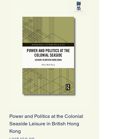
Power and Politics at the Colonial
Seaside Leisure in British Hong
Kong