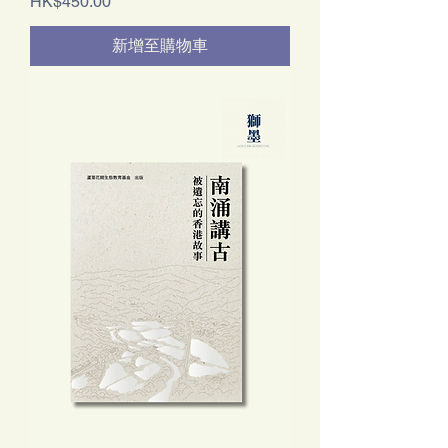
價格
HK$450.00
新增至購物車