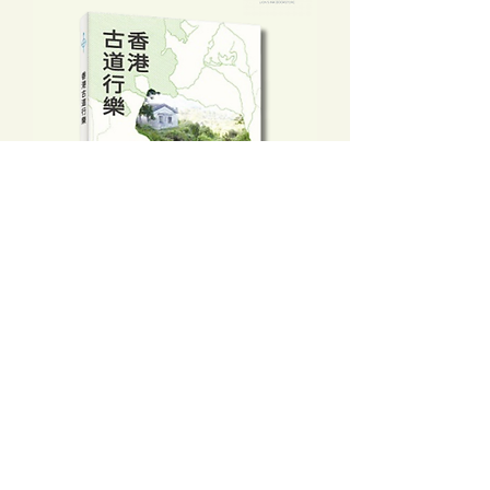
香港古道行樂
價格
HK$128.00
新增至購物車