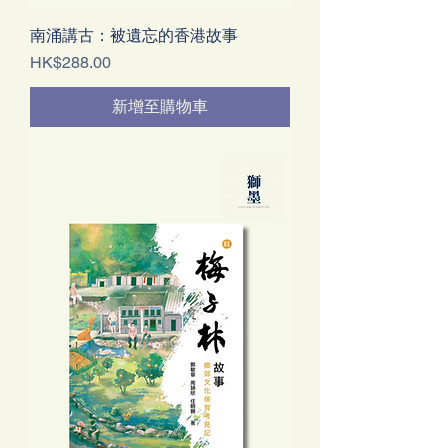
南涌講古：被遺忘的香港故事
價格
HK$288.00
新增至購物車