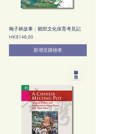
梅子林故事：鄉郊文化保育考見記
價格
HK$148.00
新增至購物車