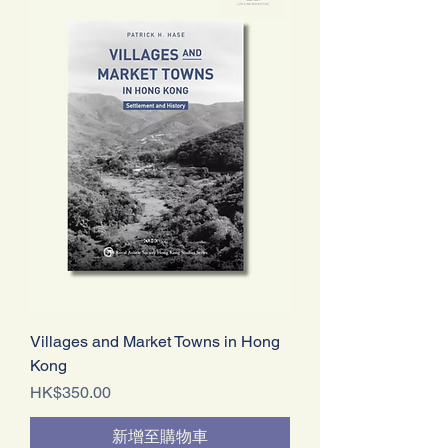
Villages and Market Towns in Hong
Kong
價格
HK$350.00
新增至購物車