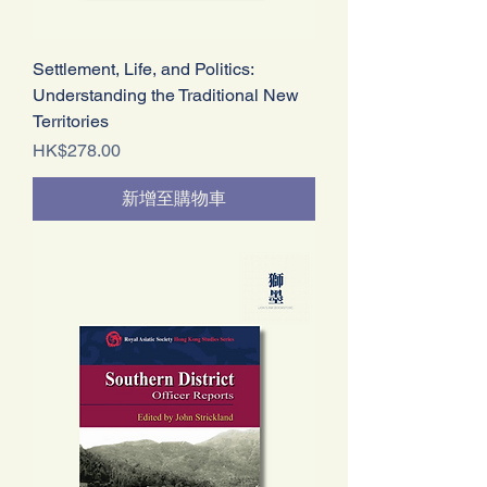
Settlement, Life, and Politics:
Understanding the Traditional New
Territories
價格
HK$278.00
新增至購物車