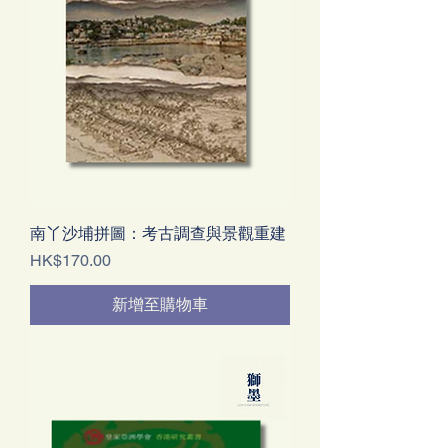
南丫沙埔拼圖：考古調查與景觀重建
價格
HK$170.00
新增至購物車