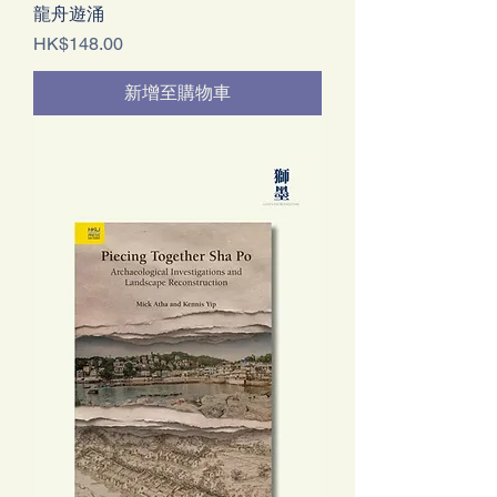
龍舟遊涌
價格
HK$148.00
新增至購物車