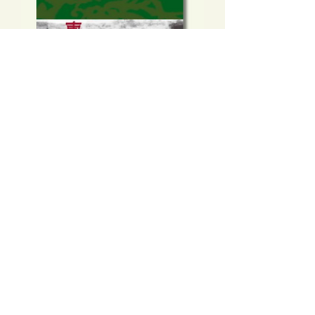
東江縱隊：抗戰前後的香港游擊隊
價格
HK$150.00
新增至購物車