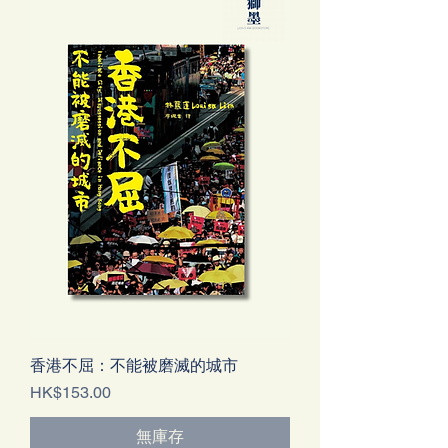
香港不屈：不能被磨滅的城市
價格
HK$153.00
無庫存