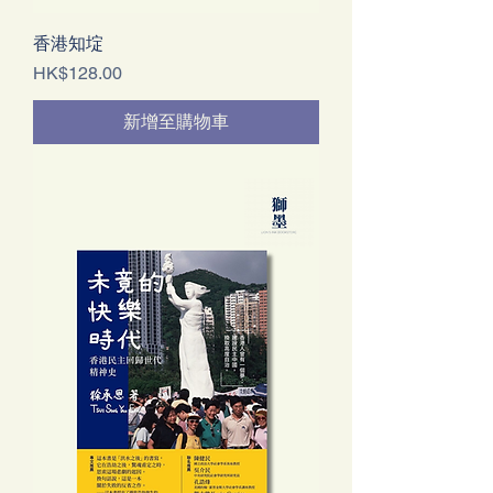
香港知埞
價格
HK$128.00
新增至購物車