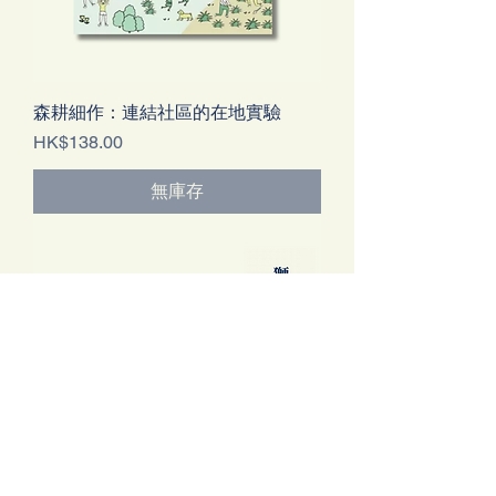
森耕細作：連結社區的在地實驗
價格
HK$138.00
無庫存