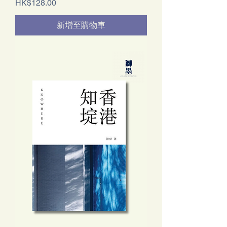
價格
HK$128.00
新增至購物車