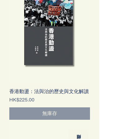
香港動盪：法與治的歷史與文化解讀
價格
HK$225.00
無庫存