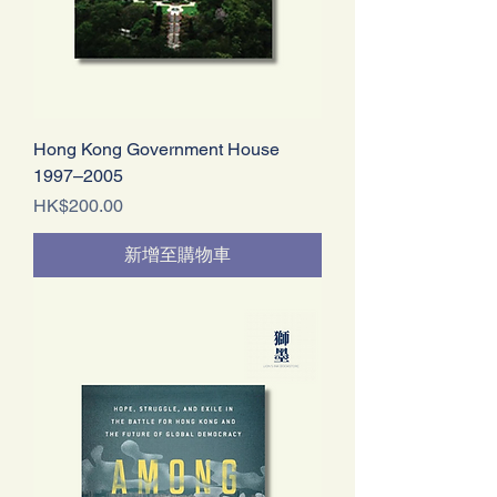
Hong Kong Government House
1997–2005
價格
HK$200.00
新增至購物車