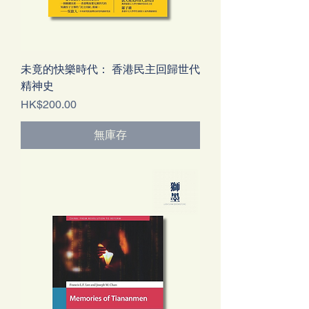
未竟的快樂時代： 香港民主回歸世代
精神史
價格
HK$200.00
無庫存