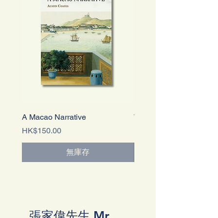
A Macao Narrative
The Road
價格
價格
HK$150.00
HK$195.00
無庫存
張家偉先生 Mr