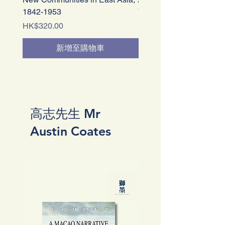
1842-1953
商業零和遊戲？
價格
價格
HK$320.00
HK$260.00
新增至購物車
高志先生 Mr
Austin Coates