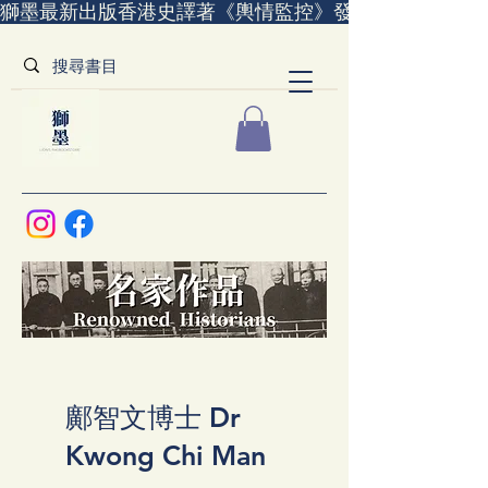
獅墨最新出版香港史譯著《輿情監控》發售中｜全世界
鄺智文博士 Dr
Kwong Chi Man