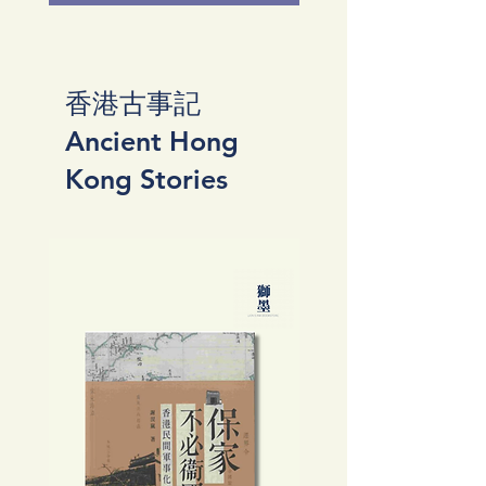
香港古事記
Ancient Hong
Kong Stories