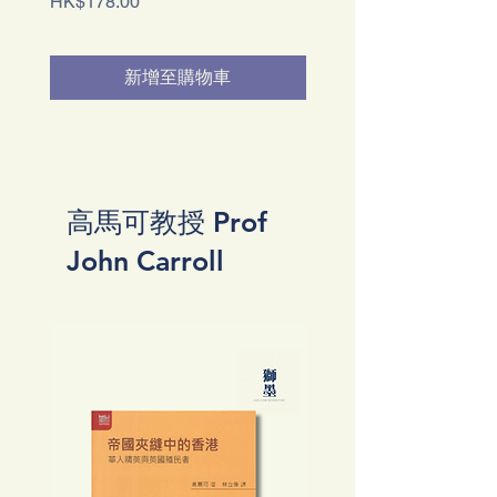
價格
價格
HK$178.00
HK$158.00
新增至購物車
高馬可教授 Prof
John Carroll