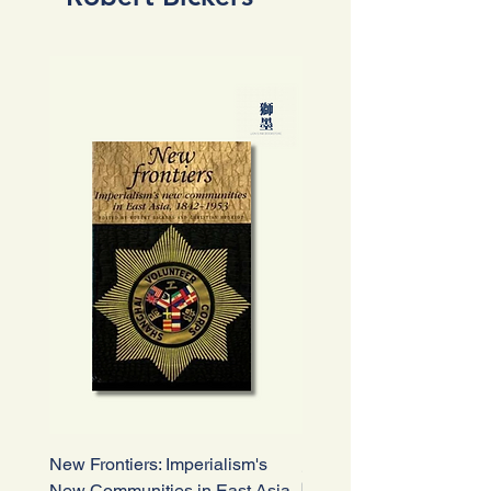
New Frontiers: Imperialism's
太古集團與近代中國：
New Communities in East Asia,
駛入中國的英國商人，