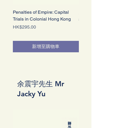
Penalties of Empire: Capital
大館：英治時期香港的
Trials in Colonial Hong Kong
義與刑罰
價格
價格
HK$295.00
HK$298.00
新增至購物車
余震宇先生 Mr
Jacky Yu