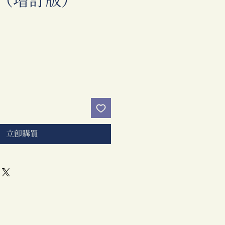
（增訂版）
價
格
立即購買