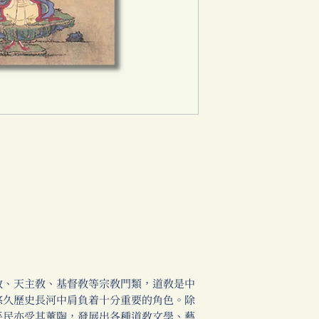
教、天主教、基督教等宗教門類，道教是中
悠久歷史長河中肩負着十分重要的角色。除
平民亦受其薰陶，發展出各種道教文學、藝