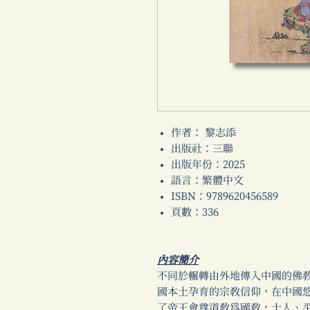
作者： 黎志添
出版社：三聯
出版年份：2025
語言：繁體中文
ISBN：9789620456589
頁數：336
內容簡介
不同於輾轉由外地傳入中國的佛
國本土孕育的宗教信仰，在中國
了帝王會尊道教為國教，士人、