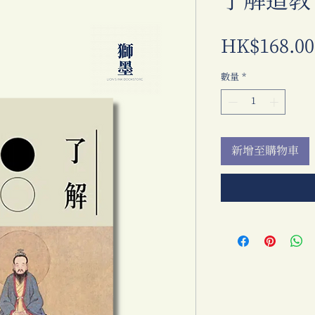
了解道教
HK$168.00
數量
*
新增至購物車