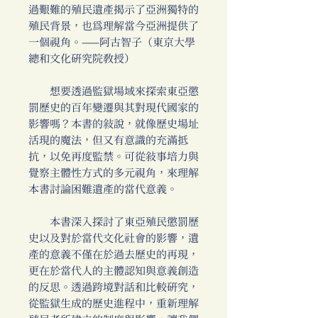
過艱難的殖民遺產揭示了亞洲獨特的
殖民背景，也為理解當今亞洲提供了
一個視角。——阿古智子（東京大學
總和文化研究院教授）
想要透過監獄場域來探索東亞懲
罰歷史的百年變遷與其對現代國家的
影響嗎？本書的敘說，就像歷史場址
活現的魔法，但又有意識的充滿抵
抗，以免再度監禁。可從敘事培力與
覺察主體性方式的多元視角，來理解
本書討論困難遺產的當代意義。
本書深入探討了東亞殖民懲罰歷
史以及對於當代文化社會的影響，遺
產的意義不僅在於過去歷史的再現，
更在於當代人的主體認知與意義創造
的反思。透過跨境對話和比較研究，
從監獄生成的歷史進程中，重新理解