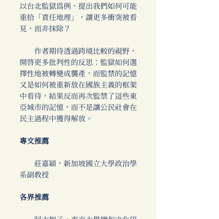
以台北監獄為例，提出我們如何可能
重拾「責任地理」，讓更多衝突被看
見，而非抹除？
作者期待透過跨境比較的視野，
開啟更多批判性的反思：監獄如何選
擇性地被轉變成襲產，而監禁的記憶
又是如何被重新放在國族主義的框架
中看待，結果反而再次監禁了這些東
亞城市的記憶，而不是讓公民社會在
民主過程中獲得解放。
專文推薦
莊嘉穎，新加坡國立大學政治學
系副教授
各界推薦