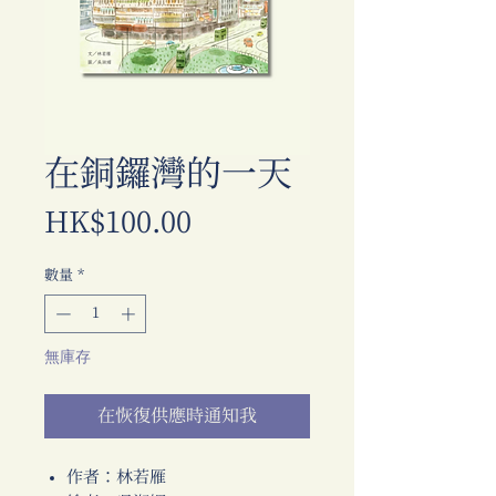
在銅鑼灣的一天
價
HK$100.00
格
數量
*
無庫存
在恢復供應時通知我
作者：林若雁