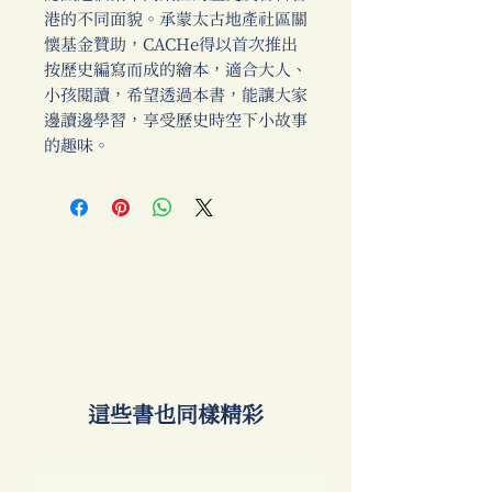
港的不同面貌。承蒙太古地產社區關
懷基金贊助，CACHe得以首次推出
按歷史編寫而成的繪本，適合大人、
小孩閱讀，希望透過本書，能讓大家
邊讀邊學習，享受歷史時空下小故事
的趣味。
​這些書也同樣精彩