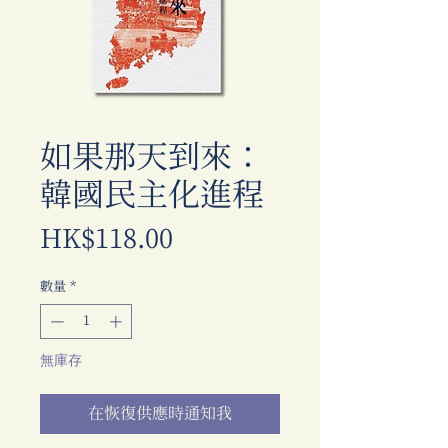
如果那天到來：
韓國民主化進程
價
HK$118.00
格
數量
*
無庫存
在恢復供應時通知我