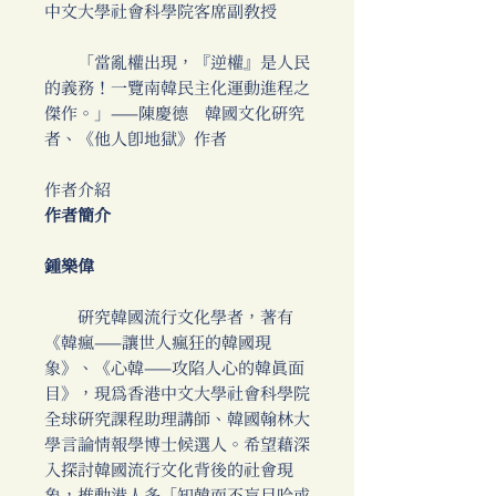
中文大學社會科學院客席副教授
「當亂權出現，『逆權』是人民
的義務！一覽南韓民主化運動進程之
傑作。」——陳慶德 韓國文化研究
者、《他人即地獄》作者
作者介紹
作者簡介
鍾樂偉
研究韓國流行文化學者，著有
《韓瘋——讓世人瘋狂的韓國現
象》、《心韓——攻陷人心的韓真面
目》，現為香港中文大學社會科學院
全球研究課程助理講師、韓國翰林大
學言論情報學博士候選人。希望藉深
入探討韓國流行文化背後的社會現