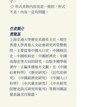
守。
◇ 形式美與內容美是一致的，形式
不美，內容一定有問題。
作者簡介
曹樹基
上海交通大學歷史系創系主任，現任
香港大學香港人文社會研究所榮譽教
授。主要從事中國人口史、中國移民
史、中國疾病史、中國經濟史、中國
南海史等方向的研究。出版多種學術
著作，主編多種地方文獻，在《中國
社會科學》《歷史研究》《近代史研
究》《中國經濟史研究》《中國人口
科學》《中共黨史研究》《中央研究
院歷史語言研究所集刊》等期刊雜誌
發表論文百餘篇。