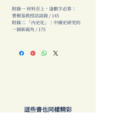
附錄一 材料至上，逢數字必算：
曹樹基教授訪談錄 / 145
附錄二 「內史化」：中國史研究的
一個新視角 / 175
​這些書也同樣精彩