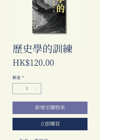
歷史學的訓練
價
HK$120.00
格
數量
*
新增至購物車
立即購買