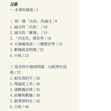
目錄
一 本書的緣起 / 1
二 寫一篇「出彩」的論文 / 9
1. 論文的「出彩」 / 10
2. 論文的「靈魂」 / 14
3. 「內史化」歷史學 / 16
4. 大埔墟夜談：三種歷史學 / 19
5. 數據就是問題 / 22
6. 小結 / 25
三 從史料中發現問題：以經濟史為
例 / 27
1. 祖先寫的字 / 28
2. 理論是工具 / 30
3. 逢數據必算 / 35
4. 結構與數據 / 38
5. 跟著資料走 / 42
6. 小結 / 46