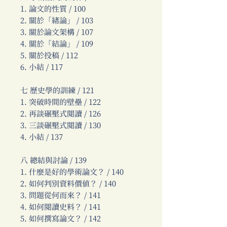
1. 論文的性質 / 100
2. 關於「緒論」 / 103
3. 關於論文架構 / 107
4. 關於「結論」 / 109
5. 關於投稿 / 112
6. 小結 / 117
七 歷史學的訓練 / 121
1. 突破時間的壁壘 / 122
2. 再談碾壓式閱讀 / 126
3. 三談碾壓式閱讀 / 130
4. 小結 / 137
八 總結與討論 / 139
1. 什麼是好的學術論文？ / 140
2. 如何判別資料價值？ / 140
3. 問題從何而來？ / 141
4. 如何閱讀史料？ / 141
5. 如何撰寫論文？ / 142