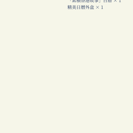
「累積香港故事」日曆 × 1
精美日曆外盒 × 1