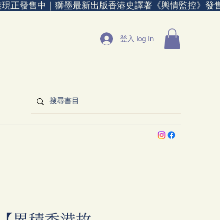
裝現正發售中｜
登入 log In