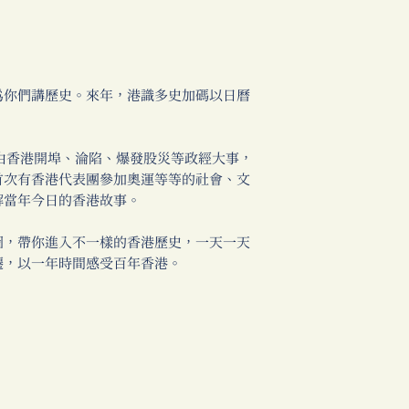
為你們講歷史。來年，港識多史加碼以日曆
。
事，由香港開埠、淪陷、爆發股災等政經大事，
首次有香港代表團參加奧運等等的社會、文
解當年今日的香港故事。
圖，帶你進入不一樣的香港歷史，一天一天
遷，以一年時間感受百年香港。