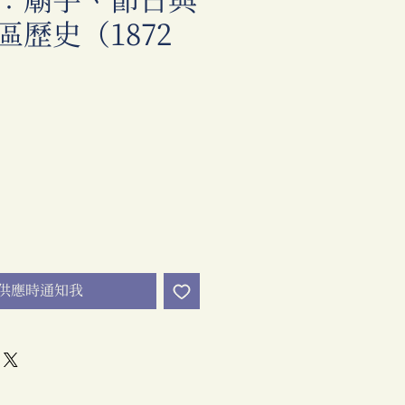
︰廟宇、節日與
區歷史（1872
價
格
供應時通知我