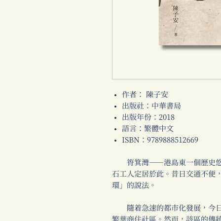
作者： 陳子安
出版社：中華書局
出版年份：2018
語言：繁體中文
ISBN：9789888512669
筲箕灣──港島東一個歷史悠
石工人定居於此。昔日交通不便
環」的說法。
隨着急速的都市化發展，今日
繁華商住社區。然而，該區的傳