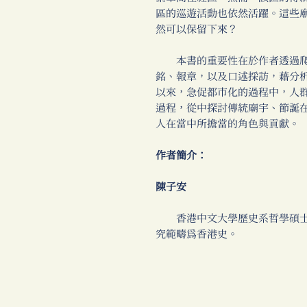
區的巡遊活動也依然活躍。這些
然可以保留下來？
本書的重要性在於作者透過爬
銘、報章，以及口述採訪，藉分
以來，急促都市化的過程中，人
過程，從中探討傳統廟宇、節誕
人在當中所擔當的角色與貢獻。
作者簡介：
陳子安
香港中文大學歷史系哲學碩士
究範疇為香港史。