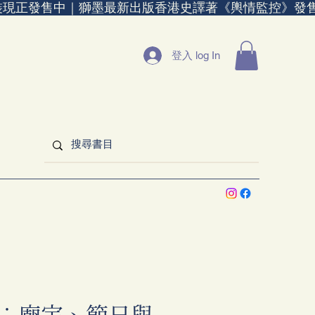
裝現正發售中｜
登入 log In