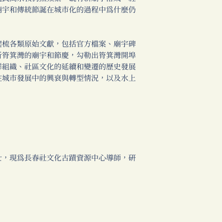
廟宇和傳統節誕在城市化的過程中為什麼仍
梳各類原始文獻，包括官方檔案、廟宇碑
析筲箕灣的廟宇和節慶，勾勒出筲箕灣開埠
群組織、社區文化的延續和變遷的歷史發展
在城市發展中的興衰與轉型情況，以及水上
，現為長春社文化古蹟資源中心導師，研