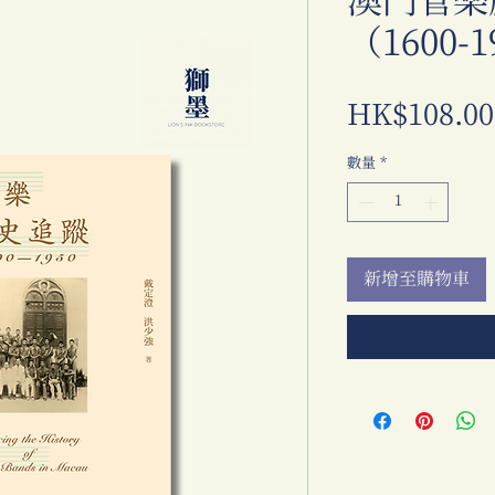
澳門管樂
（1600-
HK$108.00
數量
*
新增至購物車