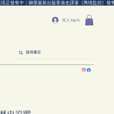
裝現正發售中｜
登入 log In