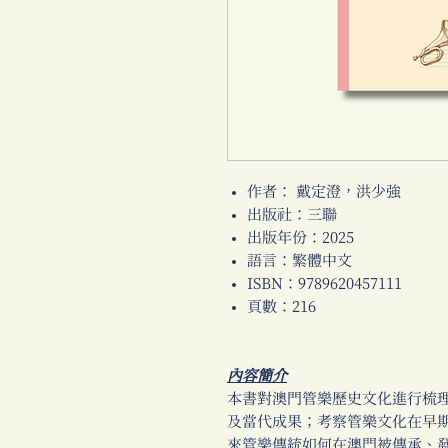
作者： 戴定澄，洪少強
出版社：三聯
出版年份：2025
語言：繁體中文
ISBN：9789620457111
頁數：216
內容簡介
本書對澳門管樂歷史文化進行梳
及當代成果；考察管樂文化在早
來管樂傳統如何在澳門被傳承、