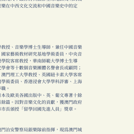
管樂在中西文化交流和中國音樂史中的定
學教授、音樂學博士生導師，兼任中國音樂
，國家藝術教材研究基地學術委員，中央音
樂學院客席教授，華南師範大學博士生導
究學會等十數個音樂團體名譽會長或顧問；
、澳門理工大學教授、英國紐卡素大學客席
壇學術委員、香港浸會大學學科評審、上海
等職。
日本及歐美各國出版中、英、葡文專著十餘
百餘篇。因對音樂文化的貢獻，獲澳門政府
市市長頒授「留學回國先進人員」獎章。
澳門治安警察局銀樂隊前指揮，現為澳門城