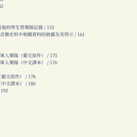
2
的學生管樂隊記錄 / 153
音樂史料中相關資料的披露及其啟示 / 161
軍人樂隊（葡文原件） / 175
軍人樂隊（中文譯本） / 176
文原件） / 178
文譯本） / 180
192