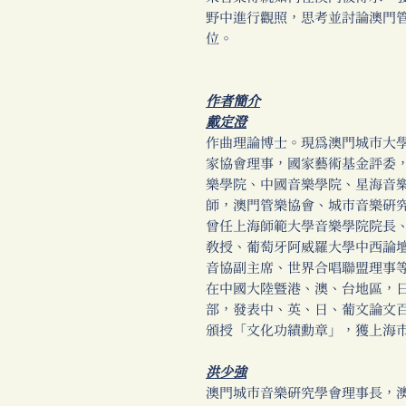
野中進行觀照，思考並討論澳門
位。
作者簡介
戴定澄
作曲理論博士。現為澳門城市大
家協會理事，國家藝術基金評委
樂學院、中國音樂學院、星海音
師，澳門管樂協會、城市音樂研
曾任上海師範大學音樂學院院長
教授、葡萄牙阿威羅大學中西論
音協副主席、世界合唱聯盟理事
在中國大陸暨港、澳、台地區，
部，發表中、英、日、葡文論文
頒授「文化功績勳章」，獲上海
洪少強
澳門城市音樂研究學會理事長，