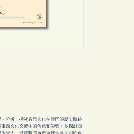
理、分析；探究管樂文化在澳門的歷史蹤跡
期東西文化交流中的角色和影響，並探討西
發揚光大；最終將其置於全球地區文明的視