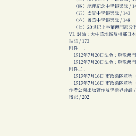
（四）總理紀念中學銀樂隊 / 14
（五）崇實中學銀樂隊 / 143
（六）粵華中學銀樂隊 / 148
（七）20世紀上半葉澳門部分其他
VI. 討論：大中華地區及相鄰日本
結語 / 173
附件一：
1912年7月20日法令：解散澳門
1912年7月20日法令：解散澳門
附件二：
1919年7月16日 市政樂隊章程（葡
1919年7月16日 市政樂隊章程（中
作者公開出版著作及學術界評論 / 
後記 / 202