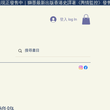
裝現正發售中｜
登入 log In