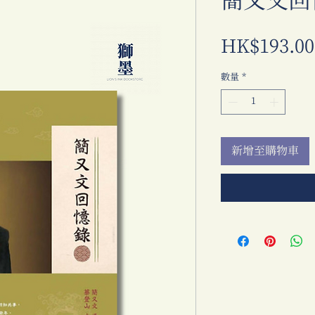
簡又文回
HK$193.00
數量
*
新增至購物車